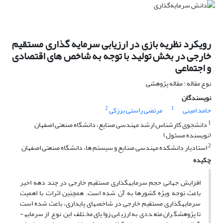
رویکرد نظریه بازی در ارزیابی سرمایه گذاری مستقیم
خارجی در بخش تولید با توجه به شاخص های اقتصادی
و اجتماعی
نوع مقاله : مقاله پژوهشی
نویسندگان
2
1
حامد امینی
مرتضی راستی برزکی
1
دانشجوی کارشناس ارشد مهندسی صنایع، دانشگاه صنعتی اصفهان
(نویسنده مسئول)
2
استادیار دانشکده مهندسی صنایع و سیستم ها، دانشگاه صنعتی اصفهان
چکیده
افزایش جهانی حجم سرمایه­گذاری مستقیم خارجی در چند دهه اخیر
باعث توجه ویژه کشورها به آن شده است. همچنین اثرات با اهمیت
سرمایه­گذاری مستقیم خارجی در شاخص­های پایداری، باعث شده است
تا پژوهش­گران متعددی به ارزیابی زوایای مختلف این نوع از سرمایه­