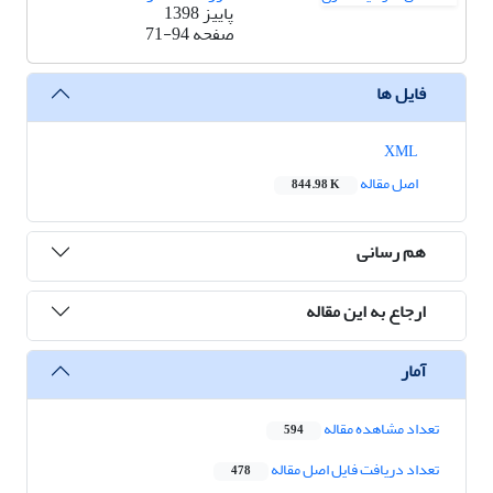
پاییز 1398
صفحه
71-94
فایل ها
XML
اصل مقاله
844.98 K
هم رسانی
ارجاع به این مقاله
آمار
تعداد مشاهده مقاله
594
تعداد دریافت فایل اصل مقاله
478