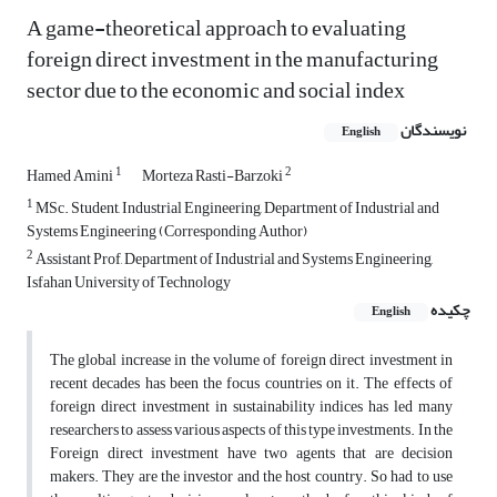
A game-theoretical approach to evaluating
foreign direct investment in the manufacturing
sector due to the economic and social index
نویسندگان
English
1
2
Hamed Amini
Morteza Rasti-Barzoki
1
MSc. Student, Industrial Engineering, Department of Industrial and
Systems Engineering (Corresponding Author)
2
Assistant Prof, Department of Industrial and Systems Engineering,
Isfahan University of Technology
چکیده
English
The global increase in the volume of foreign direct investment in
recent decades has been the focus countries on it. The effects of
foreign direct investment in sustainability indices has led many
researchers to assess various aspects of this type investments. In the
Foreign direct investment have two agents that are decision
makers. They are the investor and the host country. So had to use