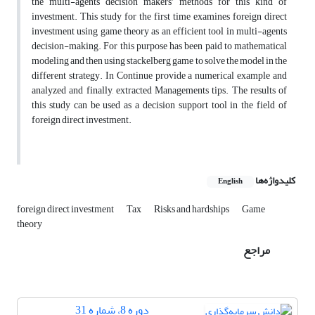
the multi-agents decision makers’ methods for this kind of
investment. This study for the first time examines foreign direct
investment using game theory as an efficient tool in multi-agents
decision-making. For this purpose has been paid to mathematical
modeling and then using stackelberg game to solve the model in the
different strategy. In Continue provide a numerical example and
analyzed and finally, extracted Managements tips. The results of
this study can be used as a decision support tool in the field of
foreign direct investment.
کلیدواژه‌ها
English
foreign direct investment
Tax
Risks and hardships
Game
theory
مراجع
دوره 8، شماره 31