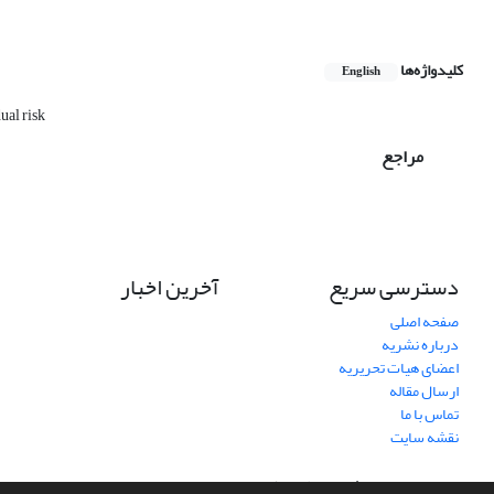
کلیدواژه‌ها
English
ual risk
مراجع
دسترسی سریع
آخرین اخبار
صفحه اصلی
درباره نشریه
اعضای هیات تحریریه
ارسال مقاله
تماس با ما
نقشه سایت
سامانه مدیریت نشریات علمی.
طراحی و پیاده سازی از
سیناوب