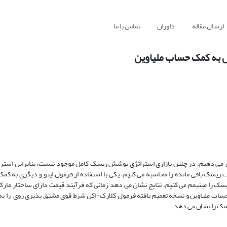
ارسال مقاله
داوران
تماس با ما
به کمک حساب ملیاوین
می دهیم. در چنین بازاری استراتژی پوشش ریسک کامل موجود نیست، بنابراین‏ استر
ت ریسک باقی مانده را محاسبه می کنیم، یکی با استفاده از فرمول ایتو و دیگری به کم
سک را مینیمم می کنیم. نتایج نشان می دهد زمانی که فرآیند قیمت دارای ساختار مار
اب ملیاوین و نسخه تعمیم یافته فرمول کلارک-اکن شرط قوی مشتق پذیری روی را به