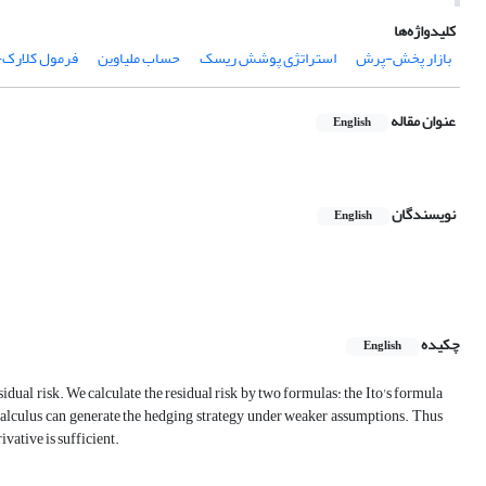
کلیدواژه‌ها
بازار پخش-پرش
استراتژی پوشش ریسک
حساب ملیاوین
فرمول کلارک-
عنوان مقاله
English
نویسندگان
English
چکیده
English
dual risk. We calculate the residual risk by two formulas: the Ito's formula
calculus can generate the hedging strategy under weaker assumptions. Thus
vative is sufficient.