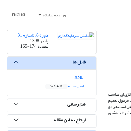
ورود به سامانه
ENGLISH
دوره 8، شماره 31
پاییز 1398
صفحه
165-174
فایل ها
XML
اصل مقاله
522.37 K
اتژی ای مناسب
ک فرمول تعمیم
هم رسانی
کفی است هر دو
 شرط با مشتق
ارجاع به این مقاله