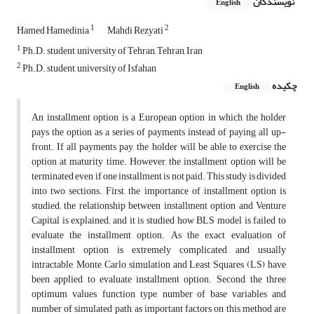
نویسندگان
English
1
2
Hamed Hamedinia
Mahdi Rezyati
1
Ph.D. student, university of Tehran, Tehran, Iran
2
Ph.D. student, university of Isfahan
چکیده
English
An installment option is a European option in which the holder
pays the option as a series of payments instead of paying all up-
front. If all payments pay, the holder will be able to exercise the
option at maturity time. However, the installment option will be
terminated even if one installment is not paid. This study is divided
into two sections. First, the importance of installment option is
studied; the relationship between installment option and Venture
Capital is explained; and it is studied how BLS model is failed to
evaluate the installment option. As the exact evaluation of
installment option is extremely complicated and usually
intractable, Monte Carlo simulation and Least Squares (LS) have
been applied to evaluate installment option. Second, the three
optimum values, function type, number of base variables and
number of simulated path, as important factors on this method are