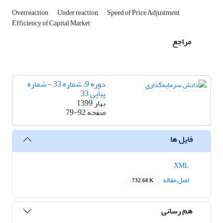
Overreaction
Under reaction
Speed of Price Adjustment
Efficiency of Capital Market
مراجع
دوره 9، شماره 33 - شماره
پیاپی 33
بهار 1399
صفحه
79-92
فایل ها
XML
اصل مقاله
732.68 K
هم رسانی