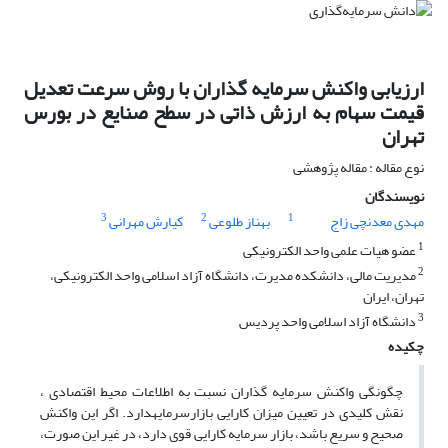
ارزیابی واکنش سرمایه گذاران با روش سرعت تعدیل
قیمت سهام به ‏ارزش ذاتی در سطح صنایع در بورس
تهران
نوع مقاله : مقاله پژوهشی
نویسندگان
3
2
1
مهدی معدنچی زاج
بهناز طلوعی
کیارش مهرانی
1
عضو هیات علمی واحد الکترونیکی
2
مدیریت مالی، دانشکده مدیرت، دانشگاه آزاد اسلامی واحد الکترونیکی،
تهران، ایران
3
دانشگاه آزاد اسلامی واحد پردیس
چکیده
چگونگی واکنش سرمایه گذاران نسبت به اطلاعات محیط اقتصادی ،
نقش کلیدی در تعیین میزان کارایی بازارسرمایهدارد. اگر این واکنش
صحیح و سریع باشد، بازار سرمایه کارایی قوی دارد، در غیر این صورت،