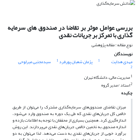
بررسی عوامل موثر بر تقاضا در صندوق های سرمایه
گذاری با تمرکز بر جریانات نقدی
نوع مقاله : مقاله پژوهشی
نویسندگان
1
1
مهدی هدایت
پژمان شعبان پورفرد
سیدمجتبی میرلوحی
2
1
مدیریت مالی، دانشگاه تهران
2
استاد /مدیر گروه
چکیده
میزان تقاضای صندوق‌های سرمایه‌گذاری مشترک را می‌توان از طریق
خالص کل جریان‌های نقدی که طی یک دوره به صندوق وارد می‌شود،
اندازه‌گیری کرد. همچنین بسیاری از محققان با توجه به اطلاعات بازده و
اندازه صندوق به تخمین خالص جریان‌های نقدی می‌پردازند. این روش
برآورد خوبی از جریان‌های نقدی به دست می‌دهد. لذا می‌توان به دو
روش به محاسبه جریان‌های نقدی خالص پرداخت و عوامل اثرگذار بر