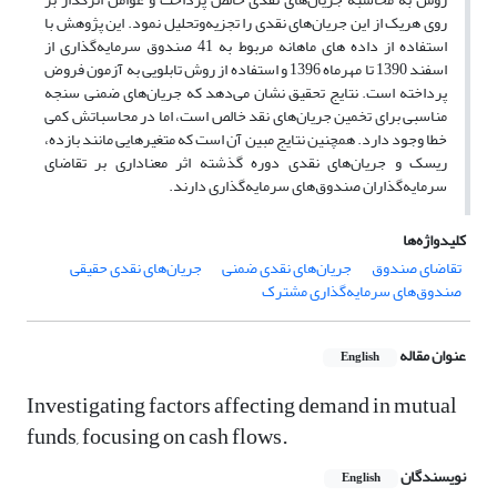
روی هریک از این جریان‌های نقدی را تجزیه‌وتحلیل نمود. این پژوهش با
استفاده از داده های ماهانه مربوط به 41 صندوق سرمایه‌گذاری از
اسفند 1390 تا مهرماه 1396 و استفاده از روش تابلویی به آزمون فروض
پرداخته است. نتایج تحقیق نشان می‌دهد که جریان‌های ضمنی سنجه
مناسبی برای تخمین جریان‌های نقد خالص است، اما در محاسباتش کمی
خطا وجود دارد. همچنین نتایج مبین آن است که متغیرهایی مانند بازده،
ریسک و جریان‌های نقدی دوره گذشته اثر معناداری بر تقاضای
سرمایه‌گذاران صندوق‌های سرمایه‌گذاری دارند.
کلیدواژه‌ها
تقاضای صندوق
جریان‌های نقدی ضمنی
جریان‌های نقدی حقیقی
صندوق‌های سرمایه‌گذاری مشترک
عنوان مقاله
English
Investigating factors affecting demand in mutual
funds, focusing on cash flows.
نویسندگان
English