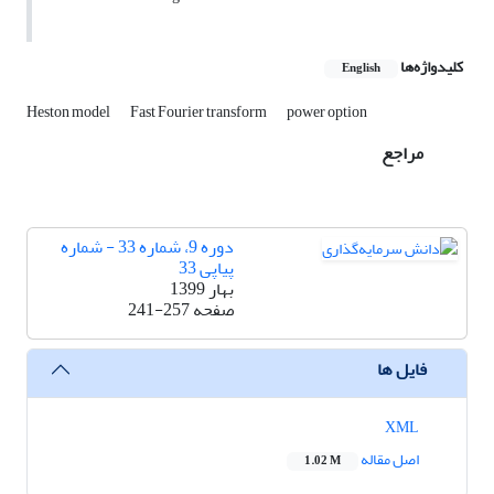
کلیدواژه‌ها
English
Heston model
Fast Fourier transform
power option
مراجع
دوره 9، شماره 33 - شماره
پیاپی 33
بهار 1399
صفحه
241-257
فایل ها
XML
اصل مقاله
1.02 M