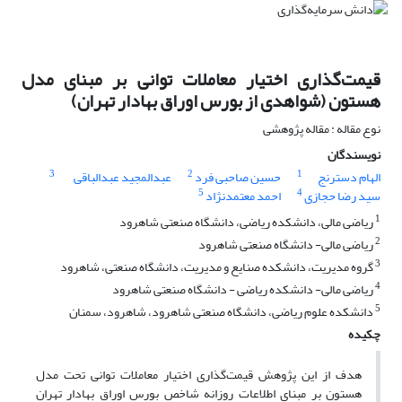
قیمت‌گذاری اختیار معاملات توانی بر مبنای مدل
هستون (شواهدی از بورس اوراق بهادار تهران)
نوع مقاله : مقاله پژوهشی
نویسندگان
3
2
1
الهام دسترنج
حسین صاحبی فرد
عبدالمجید عبدالباقی
5
4
سید رضا حجازی
احمد معتمدنژاد
1
ریاضی مالی، دانشکده ریاضی، دانشگاه صنعتی شاهرود
2
ریاضی مالی- دانشگاه صنعتی شاهرود
3
گروه مدیریت، دانشکده صنایع و مدیریت، دانشگاه صنعتی، شاهرود
4
ریاضی مالی- دانشکده ریاضی - دانشگاه صنعتی شاهرود
5
دانشکده علوم ریاضی، دانشگاه صنعتی شاهرود، شاهرود، سمنان
چکیده
هدف از این پژوهش قیمت‌گذاری اختیار معاملات توانی تحت مدل
هستون بر مبنای اطلاعات روزانه شاخص بورس اوراق بهادار تهران