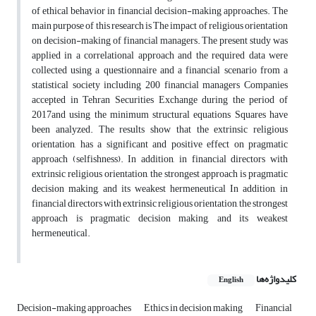
of ethical behavior in financial decision-making approaches. The
main purpose of this research is The impact of religious orientation
on decision-making of financial managers. The present study was
applied in a correlational approach and the required data were
collected using a questionnaire and a financial scenario from a
statistical society including 200 financial managers Companies
accepted in Tehran Securities Exchange during the period of
2017and using the minimum structural equations Squares have
been analyzed. The results show that the extrinsic religious
orientation, has a significant and positive effect on pragmatic
approach (selfishness). In addition, in financial directors with
extrinsic religious orientation, the strongest approach is pragmatic
decision making, and its weakest hermeneutical In addition, in
financial directors with extrinsic religious orientation, the strongest
approach is pragmatic decision making, and its weakest
hermeneutical.
کلیدواژه‌ها
English
Decision-making approaches
Ethics in decision making
Financial