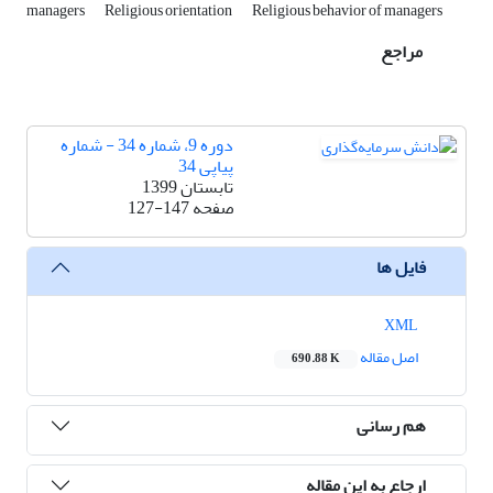
managers
Religious orientation
Religious behavior of managers
مراجع
دوره 9، شماره 34 - شماره
پیاپی 34
تابستان 1399
صفحه
127-147
فایل ها
XML
اصل مقاله
690.88 K
هم رسانی
ارجاع به این مقاله