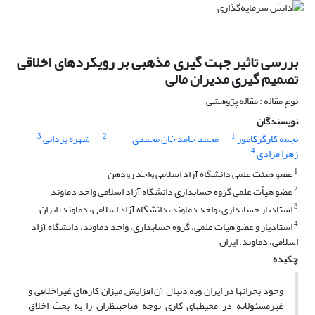
بررسی تاثیر جهت گیری مذهبی بر رویکردهای اخلاقی
تصمیم گیری مدیران مالی
نوع مقاله : مقاله پژوهشی
نویسندگان
3
2
1
نجمه کارگرکامور
محمد حامد خان محمدی
شهره یزدانی
4
زهرا مرادی
1
عضو هیئت علمی دانشگاه آراد اسلامی واحد رودهن
2
عضو هیأت علمی گروه حسابداری دانشگاه آزاد اسلامی واحد دماوند
3
استادیار حسابداری، واحد دماوند، دانشگاه آزاد اسلامی، دماوند، ایران.
4
استادیار و عضو هیات علمی، گروه حسابداری، واحد دماوند، دانشگاه آزاد
اسلامی، دماوند، ایران
چکیده
وجود بحرانها در ایران وبه دنبال آن افزایش میزان کارهای غیراخلاقی و
غیرمسئولانه در محیطهای کاری توجه صاحبنظران را به بحث اخلاق