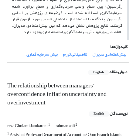
رگرسیون) بین سطح واقعی سرمایه‌گذاری و سطح برآورد شده‌
سرمایه‌گذاری استفاده شده است. فرضیه‌های پژوهش بر اساس
رگرسیون چندگانه با استفاده از داده‌های تلفیقی مورد آزمون قرار
گرفتند. نتایج پژوهش نشان می‌دهد که بین بیش‌اعتمادی مدیران،
نااطمینانی تورم و بیش‌سرمایه‌گذاری رابطه معناداری وجود دارد.
کلیدواژه‌ها
بیش اعتمادی مدیران
نااطمینانی تورم
بیش سرمایه گذاری
عنوان مقاله
English
The relationship between managers'
overconfidence, inflation uncertainty and
overinvestment
نویسندگان
English
1
2
reza Gholami Jamkarani
rahman aali
1
Assistant Professor Department of Accounting, Qom Branch, Islamic