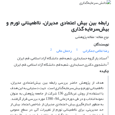
رابطه بین بیش اعتمادی مدیران، نااطمینانی تورم و
بیش‌سرمایه گذاری
نوع مقاله : مقاله پژوهشی
نویسندگان
2
1
رضا غلامی جمکرانی
رحمان عالی
1
استاد یار گروه حسابداری، شعبه قم، دانشگاه آزاد اسلامی، قم، ایران
2
دانشجوی دکتری حسابداری، شعبه قم، دانشگاه آزاد اسلامی، قم، ایران
چکیده
هدف از پژوهش حاضر بررسی رابطه بین بیش‌اعتمادی مدیران،
نااطمینانی تورم و بیش‌سرمایه‌گذاری است. جهت دستیابی به این هدف
با استفاده از روش غربالگری 136 شرکت از جامعه پژوهش به عنوان
نمونه انتخاب و در طی دوره زمانی 94- 1390 مورد بررسی قرار گرفتند.
به منظور اندازه‌گیری بیش-اعتمادی مدیران از شاخص اعتماد بیش از
حد مدیریتی، برای نااطمینانی تورم از تغییرات آتی در سطح عمومی
قیمت‌ها و برای بیش‌سرمایه‌گذاری از تفاوت (به‌صورت باقیمانده‌