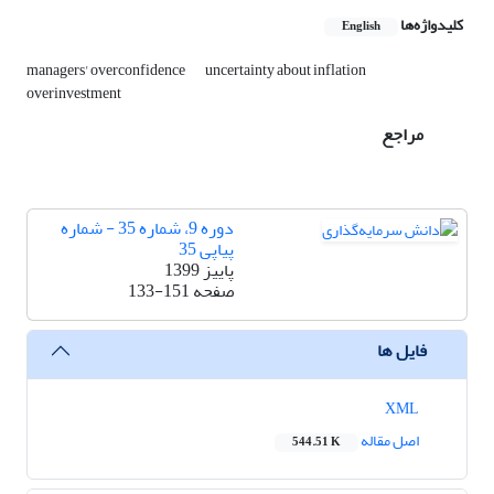
کلیدواژه‌ها
English
managers' overconfidence
uncertainty about inflation
overinvestment
مراجع
دوره 9، شماره 35 - شماره
پیاپی 35
پاییز 1399
صفحه
133-151
فایل ها
XML
اصل مقاله
544.51 K