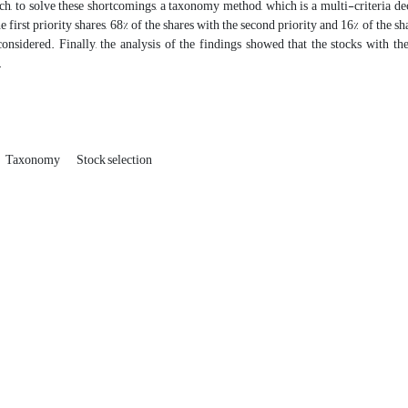
rch, to solve these shortcomings, a taxonomy method, which is a multi-criteria d
e first priority shares, 68% of the shares with the second priority and 16% of the sh
 considered. Finally, the analysis of the findings showed that the stocks with t
.
Taxonomy
Stock selection