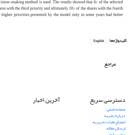
ecision-making method, is used. The results showed that 6% of the selected
ares with the third priority and ultimately 10% of the shares with the fourth
he higher priorities presented by the model only in some years had better
کلیدواژه‌ها
English
مراجع
دسترسی سریع
آخرین اخبار
صفحه اصلی
درباره نشریه
اعضای هیات تحریریه
ارسال مقاله
تماس با ما