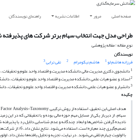
صفحه اصلی
مرور
اطلاعات نشریه
راهنمای نویسندگان
طراحی مدل جهت انتخاب سهام برتر شرکت های پذیرفته شد
نوع مقاله : مقاله پژوهشی
نویسندگان
3
2
1
فرزانه هاشم لو
هاشم نیکومرام
تقی ترابی
1
دانشجوی دکتری مدیریت مالی دانشکده مدیریت و اقتصاد واحد علوم و تحقیقات، دان
2
استاد و عضو هیات علمی دانشکده مدیریت و اقتصاد واحد علوم و تحقیقات، دانشگاه 
3
دانشیار و عضو هیات علمی دانشکده مدیریت و اقتصاد واحد علوم و تحقیقات، دانشگا
چکیده
ه
سهام، از دیرباز یکی از مسایل مهم حوزه مالی بوده و با تحقیقاتی که در این زم
نادیده گرفتن شاخص‌ها و ابعاد چندگانه و عدم شناسایی دلایل رد یا پذیرفته
با اولویت چهارم تلقی می‌شوند. در نهایت، تجزیه و تحلیل یافته‌ها نشان داد، او