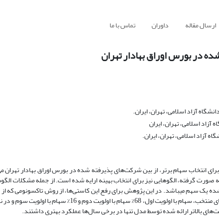
ارسال مقاله
داوران
تماس با ما
ه در بورس اوراق بهادار تهران
شگاه آزاد اسلامی، تهران، ایران.
آزاد اسلامی، تهران، ایران
ه آزاد اسلامی، تهران، ایران.
دف اصلی این تحقیق، استفاده از روش ترکیبی Factor Analysis-Taxonomy‏ برای انتخاب سهام برتر، از بین شرکت‌های پذیرفته شده در بورس اوراق بهادا
ینه صورت گرفته، الگوهایی نیز برای انتخاب بهینه ارایه شده است. از جمله مشکلات الگو
 شده یک سهم میباشد. در این پژوهش برای رفع این کاستی‌ها، از روش تاکسونومی که از
لویت‌های بالاتر ارائه شده توسط مدل تنها در برخی سال‌ها عملکرد بهتری داشتند.