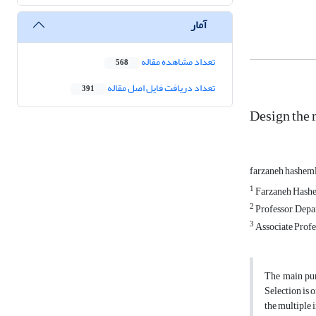
آمار
تعداد مشاهده مقاله
568
تعداد دریافت فایل اصل مقاله
391
Design the 
farzaneh hashem
1
Farzaneh Hashem
2
Professor, Depa
3
Associate Profe
The main pur
Selection is 
the multiple 