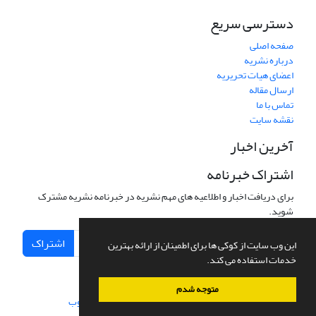
دسترسی سریع
صفحه اصلی
درباره نشریه
اعضای هیات تحریریه
ارسال مقاله
تماس با ما
نقشه سایت
آخرین اخبار
اشتراک خبرنامه
برای دریافت اخبار و اطلاعیه های مهم نشریه در خبرنامه نشریه مشترک
شوید.
اشتراک
این وب سایت از کوکی ها برای اطمینان از ارائه بهترین
خدمات استفاده می کند.
متوجه شدم
سامانه مدیریت نشریات علمی.
طراحی و پیاده سازی از
سیناوب