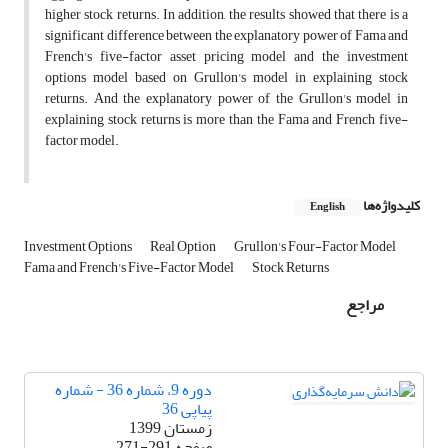
higher stock returns. In addition, the results showed that there is a
significant difference between the explanatory power of Fama and
French's five-factor asset pricing model and the investment
options model based on Grullon's model in explaining stock
returns. And the explanatory power of the Grullon's model in
explaining stock returns is more than the Fama and French five-
factor model.
کلیدواژه‌ها
English
Investment Options
Real Option
Grullon's Four-Factor Model
Fama and French's Five-Factor Model
Stock Returns
مراجع
دوره 9، شماره 36 - شماره
پیاپی 36
زمستان 1399
صفحه
271-291