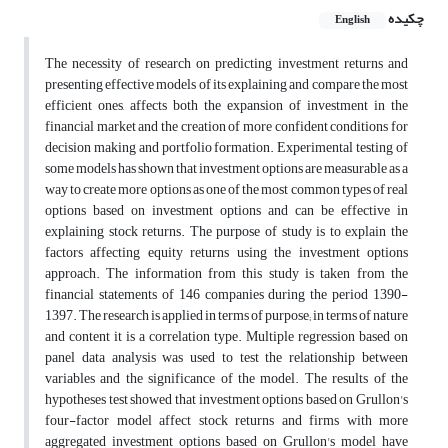
چکیده
English
The necessity of research on predicting investment returns and
presenting effective models of its explaining and compare the most
efficient ones, affects both the expansion of investment in the
financial market and the creation of more confident conditions for
decision making and portfolio formation. Experimental testing of
some models has shown that investment options are measurable as a
way to create more options as one of the most common types of real
options based on investment options and can be effective in
explaining stock returns. The purpose of study is to explain the
factors affecting equity returns using the investment options
approach. The information from this study is taken from the
financial statements of 146 companies during the period 1390-
1397. The research is applied in terms of purpose; in terms of nature
and content it is a correlation type. Multiple regression based on
panel data analysis was used to test the relationship between
variables and the significance of the model. The results of the
hypotheses test showed that investment options based on Grullon's
four-factor model affect stock returns and firms with more
aggregated investment options based on Grullon's model have