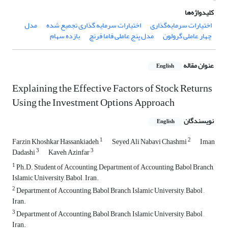
کلیدواژه‌ها
اختیارات سرمایه‌گذاری
اختیارات سرمایه گذاری تجمیع شده
مدل
چهار عاملی گرولون
مدل پنج عاملی فاما فرنچ
بازده سهام
عنوان مقاله
English
Explaining the Effective Factors of Stock Returns
Using the Investment Options Approach
نویسندگان
English
1
2
Farzin Khoshkar Hassankiadeh
Seyed Ali Nabavi Chashmi
Iman
3
3
Dadashi
Kaveh Azinfar
1
Ph.D. Student of Accounting, Department of Accounting, Babol Branch,
Islamic University, Babol , Iran.
2
Department of Accounting, Babol Branch, Islamic University, Babol ,
Iran.
3
Department of Accounting, Babol Branch, Islamic University, Babol ,
Iran.