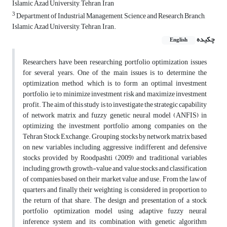
Islamic Azad University, Tehran, Iran
3
Department of Industrial Management, Science and Research Branch,
Islamic Azad University, Tehran, Iran.
چکیده
English
Researchers have been researching portfolio optimization issues
for several years. One of the main issues is to determine the
optimization method, which is to form an optimal investment
portfolio, ie to minimize investment risk and maximize investment
profit. The aim of this study is to investigate the strategic capability
of network matrix and fuzzy genetic neural model (ANFIS) in
optimizing the investment portfolio among companies on the
Tehran Stock Exchange. Grouping stocks by network matrix based
on new variables including aggressive, indifferent and defensive
stocks provided by Roodpashti (2009) and traditional variables
including growth, growth-value and value stocks and classification
of companies based on their market value and use. From the law of
quarters and finally their weighting is considered in proportion to
the return of that share. The design and presentation of a stock
portfolio optimization model using adaptive fuzzy neural
inference system and its combination with genetic algorithm