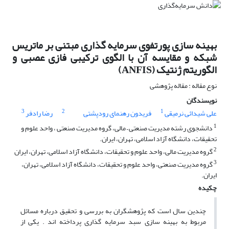
بهینه سازی پورتفوی سرمایه گذاری مبتنی بر ماتریس
شبکه و مقایسه آن با الگوی ترکیبی فازی عصبی و
الگوریتم ژنتیک (ANFIS)
نوع مقاله : مقاله پژوهشی
نویسندگان
3
2
1
علی شیدائی نرمیقی
فریدون رهنمای رودپشتی
رضا رادفر
1
دانشجوی رشته مدیریت صنعتی – مالی، گروه مدیریت صنعتی ، واحد علوم و
تحقیقات، دانشگاه آزاد اسلامی، تهران، ایران.
2
گروه مدیریت مالی، واحد علوم و تحقیقات، دانشگاه آزاد اسلامی، تهران، ایران
3
گروه مدیریت صنعتی، واحد علوم و تحقیقات، دانشگاه آزاد اسلامی، تهران،
ایران.
چکیده
چندین سال است که پژوهشگران به بررسی و تحقیق درباره مسائل
مربوط به بهینه سازی سبد سرمایه گذاری پرداخته اند . یکی از