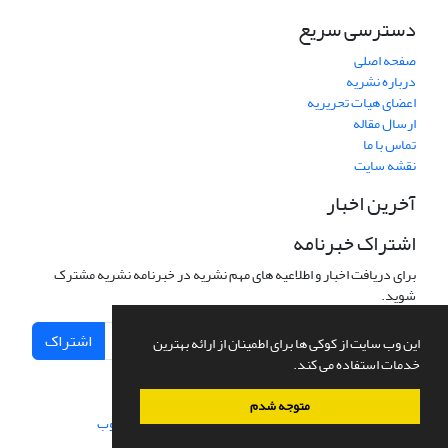
دسترسی سریع
صفحه اصلی
درباره نشریه
اعضای هیات تحریریه
ارسال مقاله
تماس با ما
نقشه سایت
آخرین اخبار
اشتراک خبرنامه
برای دریافت اخبار و اطلاعیه های مهم نشریه در خبرنامه نشریه مشترک
شوید.
اشتراک
این وب سایت از کوکی ها برای اطمینان از ارائه بهترین
خدمات استفاده می کند.
متوجه شدم
سامانه مدیریت نشریات علمی.
طراحی و پیاده سازی از
سیناوب