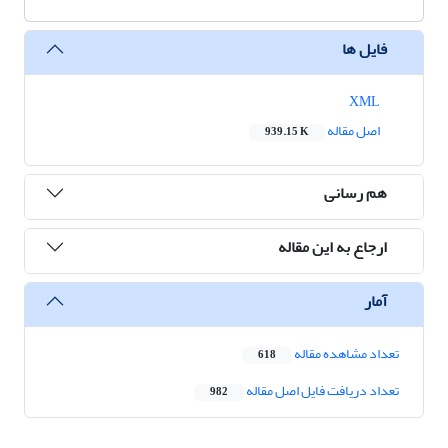
فایل ها
XML
اصل مقاله
939.15 K
هم رسانی
ارجاع به این مقاله
آمار
تعداد مشاهده مقاله
618
تعداد دریافت فایل اصل مقاله
982