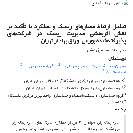
تحلیل ارتباط معیار‌های ریسک و عملکرد با تأکید بر
نقش اثربخشی مدیریت ریسک در شرکت‌های
پذیرفته‌شده بورس اوراق بهادار تهران
نوع مقاله : مقاله پژوهشی
نویسندگان
3
2
1
نسرین رنجبرشمسی
زهرا پورزمانی
فرزانه حیدر پور
2
افسانه توانگر
1
گروه حسابداری، تهران مرکزی، دانشگاه آزاد اسلامی، تهران ، ایران
2
گروه حسابداری ، تهران مرکز ،دانشگاه آزاد اسلامی، تهران ، ایران
3
گروه حسابداری، دانشکده اقتصاد و حسابداری، واحد تهران مرکزی، دانشگاه
آزاد اسلامی.
چکیده
سرمایه‌گذاران خواهان آگاهی از عملکرد شرکت‌های سرمایه‌گذاری
می‌باشند. هر چه اطلاعات بیشتری در دسترس باشد و هر چه مهارت