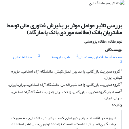
بررسی تاثیر عوامل موثر بر پذیرش فناوری مالی توسط
مشتریان بانک (مطالعه موردی بانک پاسارگاد)
نوع مقاله : مقاله پژوهشی
نویسندگان
2
1
سیده شیما افتخاری سینجانی
علیرضا روستا
عبدالله نعامی
3
1
گروه مدیریت بازرگانی، واحد بین الملل کیش، دانشگاه آزاد اسلامی، جزیره
کیش، ایران.
2
گروه مدیریت بازرگانی، واحد شهر قدس، دانشگاه آزاد اسلامی، تهران، ایران.
3
استادیار،گروه مدیریت بازرگانی، واحد تهران جنوب، دانشگاه آزاد اسلامی،
تهران، ایران.
چکیده
امروزه در اقتصاد جهانی دورنمای کسب وکار در بانکداری به صورت
چشمگیری تغییر کرده است ، اهمیت فزاینده نوآوری هایی نظیر استفاده