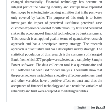
changed dramatically، Financial technology has become an
integral part of the banking industry, and startups have expanded
their scope by entering into banking activities that in the past were
only covered by banks; The purpose of this study is to better
investigate the impact of perceived usefulness, perceived ease,
customer experience, word of mouth, reliability, trust and perceived
risk on the acceptance of financial technologies by bank customers.
This research is an applied goal in terms of quantitative research
approach and has a descriptive survey strategy. The research
approach is quantitative and has a descriptive survey strategy. The
statistical population of this research is the customers of Pasargad
Bank, from which 377 people were selected as a sample by Sample
Power software. The data collection tool is a questionnaire and
PLS software has been used for data analysis. The results show that
the perceived ease variable has a negative effect on customers' trust
and other variables have a positive effect on trust and thus the
acceptance of financial technology and as a result the variables of
reliability and trust were accepted as mediating variables.
کلیدواژه‌ها
English