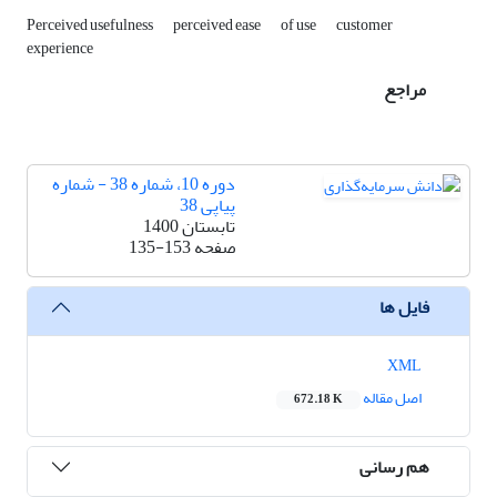
Perceived usefulness
perceived ease
of use
customer
experience
مراجع
دوره 10، شماره 38 - شماره
پیاپی 38
تابستان 1400
صفحه
135-153
فایل ها
XML
اصل مقاله
672.18 K
هم رسانی