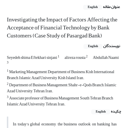
عنوان مقاله
English
Investigating the Impact of Factors Affecting the
Acceptance of Financial Technology by Bank
Customers (Case Study of Pasargad Bank)
نویسندگان
English
1
2
Seyedeh shima Eftekhari sinjani
alireza rousta
Abdullah Naami
3
1
Marketing Management, Department of Business, Kish International
Branch, Islamic Azad University, Kish Island, Iran.
2
Department of Business Management, Shahr-e-Qods Branch, Islamic
Azad University, Tehran, Iran.
3
Associate professor of Business Management, South Tehran Branch
Islamic Azad University, Tehran, Iran.
چکیده
English
In today's global economy, the business outlook on banking has