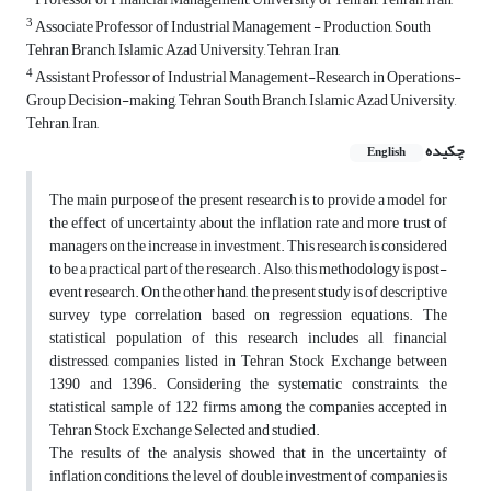
3
Associate Professor of Industrial Management - Production, South
Tehran Branch, Islamic Azad University, Tehran, Iran,
4
Assistant Professor of Industrial Management-Research in Operations-
Group Decision-making, Tehran South Branch, Islamic Azad University,
Tehran, Iran,
چکیده
English
The main purpose of the present research is to provide a model for
the effect of uncertainty about the inflation rate and more trust of
managers on the increase in investment. This research is considered
to be a practical part of the research. Also, this methodology is post-
event research. On the other hand, the present study is of descriptive
survey type correlation based on regression equations. The
statistical population of this research includes all financial
distressed companies listed in Tehran Stock Exchange between
1390 and 1396. Considering the systematic constraints, the
statistical sample of 122 firms among the companies accepted in
Tehran Stock Exchange Selected and studied.
The results of the analysis showed that in the uncertainty of
inflation conditions, the level of double investment of companies is