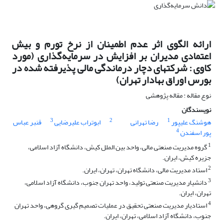
ارائه الگوی اثر عدم اطمینان از نرخ تورم و بیش
اعتمادی مدیران بر افزایش در سرمایه‌گذاری (مورد
کاوی : شرکتهای دچار درماندگی مالی پذیرفته شده در
بورس اوراق بهادار تهران)
نوع مقاله : مقاله پژوهشی
نویسندگان
3
2
1
هوشنگ علیپور
رضا تهرانی
ابوتراب علیرضایی
قنبر عباس
4
پور اسفندن
1
گروه مدیریت صنعتی مالی، واحد بین الملل کیش، دانشگاه آزاد اسلامی،
جزیره کیش، ایران.
2
استاد مدیریت مالی، دانشگاه تهران، تهران، ایران.
3
دانشیار مدیریت صنعتی تولید، واحد تهران جنوب، دانشگاه آزاد اسلامی،
تهران، ایران.
4
استادیار مدیریت صنعتی تحقیق در عملیات تصمیم گیری گروهی، واحد تهران
جنوب، دانشگاه آزاد اسلامی، تهران، ایران.