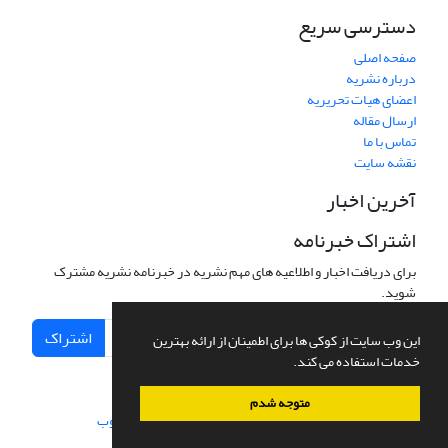
دسترسی سریع
صفحه اصلی
درباره نشریه
اعضای هیات تحریریه
ارسال مقاله
تماس با ما
نقشه سایت
آخرین اخبار
اشتراک خبرنامه
برای دریافت اخبار و اطلاعیه های مهم نشریه در خبرنامه نشریه مشترک
شوید.
اشتراک
این وب سایت از کوکی ها برای اطمینان از ارائه بهترین
خدمات استفاده می کند.
متوجه شدم
سامانه مدیریت نشریات علمی.
طراحی و پیاده سازی از
سیناوب