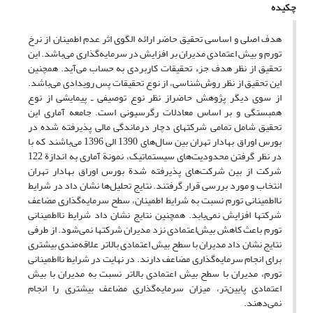
چکیده
هدف اصلی و اساسی تحقیق حاضر ارائه الگوی اثر عدم اطمینان از نرخ
تورم و بیش اعتمادی مدیران بر افزایش در سرمایه‌گذاری می‌باشد. این
تحقیق از نظر هدف جزء تحقیقات کاربردی به حساب می‌آید. همچنین
این تحقیق از نظر روش‌شناسی، از نوع تحقیقات پس رویدادی می‌باشد.
از سوی دیگر پژوهش حاضراز نظر نوع توصیفی ـ پیمایشی از نوع
همبستگی و بر اساس معادلات رگرسیونی است. جامعه آماری این
تحقیق شامل تمامی شرکتهای دچار درماندگی مالی پذیرفته شده در
بورس اوراق بهادار تهران بین سال‌های 1390 الی 1396 می‌باشند که با
در نظر گرفتن محدودیت‌های سیستماتیک، نمونة آماری به اندازة 122
شرکت از بین شرکت‌های پذیرفته شدة بورس اوراق بهادار تهران
انتخاب و مورد بررسی قرار گرفتند. نتایج تحلیل‌ها نشان داد در شرایط
نااطمینانی تورم نسبت به شرایط اطمینان، سطح سرمایه‌گذاری مضاعف
شرکتها افزایش نمی‌یابد. همچنین نتایج نشان داد شرایط نااطمینانی
تورم باعث کاهش بیش‌اعتمادی نزد مدیران شرکتها نمی‌شود. از طرفی
نتایج نشان داد مدیران با سطح بیش اعتمادی بالاتر علاقه‌مندی بیشتری
برای انجام سرمایه‌گذاری مضاعف دارند. در نهایت در شرایط نااطمینانی
تورم، مدیران با سطح بیش اعتمادی بالاتر نسبت به مدیران با بیش
اعتمادی پایین‌تر، میزان سرمایه‌گذاری مضاعف بیشتری را انجام
نمی‌دهند.