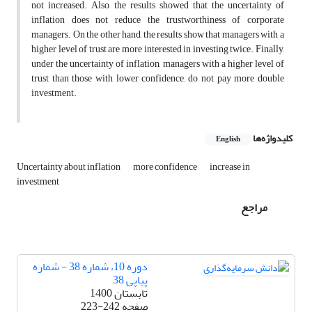
not increased. Also, the results showed that the uncertainty of
inflation does not reduce the trustworthiness of corporate
managers. On the other hand, the results show that managers with a
higher level of trust are more interested in investing twice. Finally,
under the uncertainty of inflation, managers with a higher level of
trust than those with lower confidence, do not pay more double
investment.
کلیدواژه‌ها
English
Uncertainty about inflation
more confidence
increase in
investment
مراجع
دوره 10، شماره 38 - شماره
پیاپی 38
تابستان 1400
صفحه
223-242