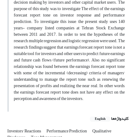
decision making by investors and other capital market users. The
purpose of this study, was to investigate The effect of the earnings
forecast report tone on investor response and performance
prediction. To investigate this issue, the present study uses 140
years- company listed companies at Tehran Stock Exchange
between 2011 and 2017. In order to test the hypotheses of the
research, multiple regression and logistic regression were used. The
research findings suggest that earnings forecast report tone is not a
suitable tool for investors and other users to predict future earnings
and future cash flows (future performance). Also, no significant
relationship was found between the earnings forecast report tone
with some of the incremental (decreasing) criteria of managers'
understanding to manage the report tone, such as renewing the
presentation of profits and realizing the near real. In other words,
the earnings forecast report tone does not have any effect on the
perception and awareness of the investors.
کلیدواژه‌ها
English
Investors' Reactions
Performance Prediction
Qualitative