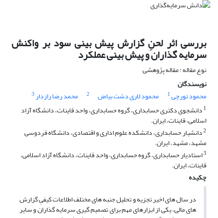
بررسی اثر لحنِ گزارش پیش بینی سود بر واکنش
سرمایه گذاران و پیش بینی عملکرد
نوع مقاله : مقاله پژوهشی
نویسندگان
3
2
1
محمود تورچی
محمود لاری دشت بیاض
محمد رضا رازدار
1
دانشجوی دکتری حسابداری، گروه حسابداری، واحد قاینات، دانشگاه آزاد
اسلامی، قاینات، ایران.
2
دانشیار حسابداری، دانشکده علوم اداری و اقتصادی، دانشگاه فردوسی
مشهد، مشهد، ایران.
3
استادیار حسابداری، گروه حسابداری، واحد قاینات، دانشگاه آزاد اسلامی،
قاینات، ایران.
چکیده
در سال های اخیر تجزیه و تحلیل جنبه های مختلف اطلاعات کیفیِ گزارش
های مالی، یکی از ابزارهای مهم برای تصمیم گیری سرمایه گذاران و سایر