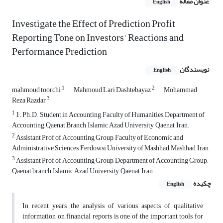
عنوان مقاله
English
Investigate the Effect of Prediction Profit
Reporting Tone on Investors' Reactions and
Performance Prediction
نویسندگان
English
1
2
mahmoud toorchi
Mahmoud Lari Dashtebayaz
Mohammad
3
Reza Razdar
1
1. Ph.D. Student in Accounting, Faculty of Humanities, Department of
Accounting, Qaenat Branch, Islamic Azad University, Qaenat, Iran.
2
Assistant Prof of Accounting Group, Faculty of Economic and
Administrative Sciences, Ferdowsi University of Mashhad, Mashhad, Iran,
3
Assistant Prof of Accounting Group, Department of Accounting Group,
Qaenat branch, Islamic Azad University, Qaenat, Iran.
چکیده
English
In recent years, the analysis of various aspects of qualitative
information on financial reports is one of the important tools for