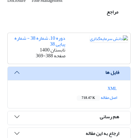
Disclosure
Tone Management
مراجع
دوره 10، شماره 38 - شماره
پیاپی 38
تابستان 1400
صفحه
369-388
فایل ها
XML
اصل مقاله
718.47 K
هم رسانی
ارجاع به این مقاله