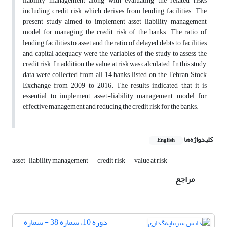
liability management along with evaluating the related risks
including credit risk which derives from lending facilities. The
present study aimed to implement asset-liability management
model for managing the credit risk of the banks. The ratio of
lending facilities to asset and the ratio of delayed debts to facilities
and capital adequacy were the variables of the study to assess the
credit risk. In addition, the value at risk was calculated. In this study,
data were collected from all 14 banks listed on the Tehran Stock
Exchange from 2009 to 2016. The results indicated that it is
essential to implement asset-liability management model for
effective management and reducing the credit risk for the banks.
کلیدواژه‌ها
English
asset-liability management
credit risk
value at risk
مراجع
دوره 10، شماره 38 - شماره