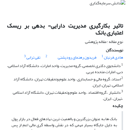
تاثیر بکارگیری مدیریت دارایی- بدهی بر ریسک
اعتباری بانک
نوع مقاله : مقاله پژوهشی
نویسندگان
3
2
1
هادی فرنیان
فریدون رهنمای رودپشتی
تقی ترابی
1
دانشجوی دکتری تخصصی، گروه مدیریت، واحد امارات، دانشگاه آزاد اسلامی،
دبی، امارات متحده عربی.
2
استاد، گروه مالی و حسابداری ، واحد علوم وتحقیقات تهران، دانشگاه آزاد
اسلامی، تهران، ایران.
3
دانشیار ، گروه اقتصاد ، واحد علوم وتحقیقات تهران، دانشگاه آزاد اسلامی
،تهران ، ایران.
چکیده
بانک ها به عنوان بزرگترین و بااهمیت ترین نهادهای فعال در بازار پول
به دلیل جایگاه بسیار مهمی که در نقش واسطه گری مالی اعم از پس