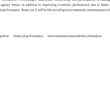
 agency theory, in addition to improving economic performance due to better 
 performance. Better yet, it will be like avoiding environmental commitments in th
gration
financial performance
environmental sustainability orientation