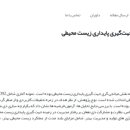
ارسال مقاله
داوران
تماس با ما
 جهت‌گیری پایداری زیست محیطی
ه
ی انتخاب شده است. نوع پژوهش، از نظر هدف در زمره تحقیقات کاربردی و از منظر گرد
بوده است. با بررسی نتایج تحلیل ها، آزمون فرضیه ها نشان داد که یکپارچه سازی ذی نف
اس، نظارت و مشارکت ذی نفعان بر رفتار مدیریت در زمینه جهت گیری پایداری زیست محی
تژی های تولید و مدیریت بهتر، شامل مزایای بلند مدت از عملکرد زیست محیطی بهتر، ما