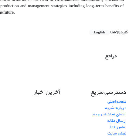
production and management strategies, including long-term benefits of
e future.
کلیدواژه‌ها
English
مراجع
دسترسی سریع
آخرین اخبار
صفحه اصلی
درباره نشریه
اعضای هیات تحریریه
ارسال مقاله
تماس با ما
نقشه سایت