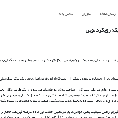
ارسال مقاله
داوران
تماس با ما
ک: رویکرد نوین
انجمن حسابداری مدیریت ایران ورئیس مرکز پژوهشی مهندسی مالی وسرمایه گذاری باز
ت این بازار ونشانه توسعه یافتگی آن است که از این طریق اصل تامین نقدینگی بنگاههای
یت درعلم فیزیک است که از مباحث نوآورانه قلمداد می شود از یک طرف امکان تحلی
ل با علوم دیگر نظیر فیزیک و معرفی شاخه دانش جدید بنام فیزیک مالی معرفی می شود
روری و ترویجی است که با تحلیل ادبیات وپیشینه علمی مرتبط با موضوع به شیوه شناخ
گیری ازاصل سیالیت یعنی خواص مایع در تحلیل حالات این ماده درعلم فیزیک، جامع تر و 
، زمینه توسعه علوم را فراهم می سازد. ثالثاً نتایج نشان می دهد که بازار سهام وتحلیل آن