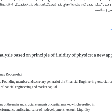
ی
alysis based on principle of fluidity of physics: a new a
may Roodposhti
nd Founding member and secretary general of the Financial Engineering Associati
or financial engineering and market capital
one of the main and crucial elements of capital market which resulted in
performance and is a indicator of its development. As such Liquidity