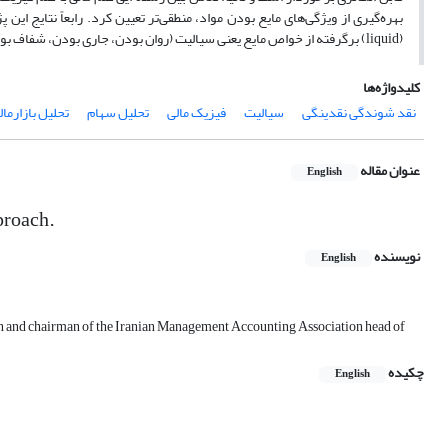
(liquid) برگرفته از خواص مایع یعنی سیالیت (روان بودن، جاری بودن، شفاف بودن و ...)است.
کلیدواژه‌ها
نقد شوندگی نقدینگی
سیالیت
فیزیک مالی
تحلیل سهام
تحلیل بازارمال
عنوان مقاله
English
pproach.
نویسنده
English
on and chairman of the Iranian Management Accounting Association head of
چکیده
English