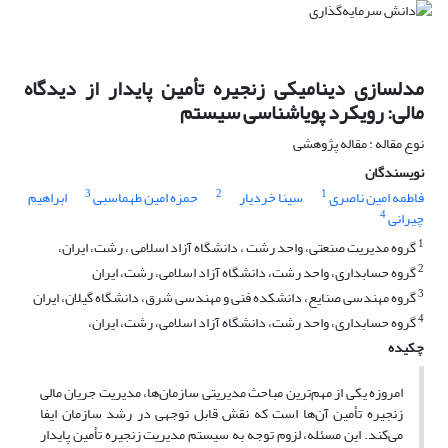
مدلسازی دینامیکی زنجیره تأمین پایدار از دیدگاه
مالی: رویکرد پویاشناسی سیستم
نوع مقاله : مقاله پژوهشی
نویسندگان
3
2
1
فاطمه امین ناصری
سینا خردیار
حمزه امین طهماسبی
ابراهیم
4
چیرانی
1
گروه مدیریت صنعتی، واحد رشت ، دانشگاه آزاد اسلامی ، رشت، ایران،
2
گروه حسابداری، واحد رشت، دانشگاه آزاد اسلامی، رشت، ایران
3
گروه مهندسی صنایع، دانشکده فنی و مهندسی شرق، دانشگاه گیلان، ایران
4
گروه حسابداری، واحد رشت، دانشگاه آزاد اسلامی، رشت، ایران،
چکیده
امروزه یکی از مهم‌ترین مباحث مدیریتی سازمان‌ها، مدیریت جریان مالی
زنجیره تأمین آن‌ها است که نقش قابل توجهی در رشد سازمان ایفا
می‌کند. این مسئله، لزوم توجه به سیستم مدیریت زنجیره تأمین پایدار