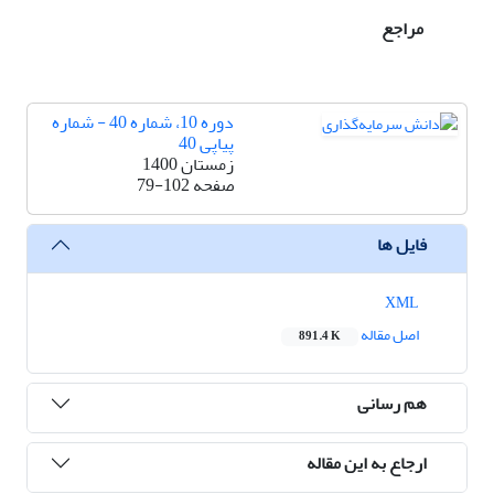
مراجع
دوره 10، شماره 40 - شماره
پیاپی 40
زمستان 1400
صفحه
79-102
فایل ها
XML
اصل مقاله
891.4 K
هم رسانی
ارجاع به این مقاله