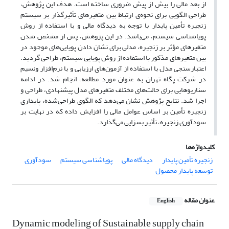
از بعد مالی را بیش از پیش ضروری ساخته است. هدف این پژوهش،
طراحی الگویی برای نحوه‌ی ارتباط بین متغیرهای تأثیرگذار بر سیستم
زنجیره تأمین پایدار با توجه به دیدگاه مالی و با استفاده از روش
پویاشناسی سیستم، می‌باشد. در این پژوهش، پس از مشخص شدن
متغیرهای مؤثر بر زنجیره، مدلی برای نشان دادن پویایی‌های موجود در
بین متغیرهای مذکور با استفاده از روش پویایی سیستم، طراحی گردید.
اعتبارسنجی مدل با استفاده از آزمون‌های ارزیابی و با نرم‌افزار ونسیم
در شرکت پگاه تهران به عنوان مورد مطالعه، انجام شد. در ادامه
سناریوهایی برای حالت‌های مختلف متغیرهای مدل پیشنهادی، طراحی و
اجرا شد. نتایج پژوهش نشان می‌دهد که الگوی طراحی‌شده، پایداری
زنجیره تأمین بر اساس عوامل مالی را افزایش داده که در نهایت بر
سودآوری زنجیره، تأثیر بسزایی می‌گذارد.
کلیدواژه‌ها
زنجیره تأمین پایدار
دیدگاه مالی
پویاشناسی سیستم
سودآوری
توسعه پایدار محصول
عنوان مقاله
English
Dynamic modeling of Sustainable supply chain