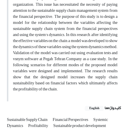
organization. This issue has necessitated the necessity of paying
attention to the sustainable supply chain management system from
the financial perspective. The purpose of this study is to design a
model for the relationship between the variables affecting the
sustainable supply chain system from the financial perspectives
and using the system's dynamics. In this research, after identifying
the effective variables on the chain, a model was developed to show
the dynamics of these variables using the system dynamics method.
Validation of the model was carried out using evaluation tests and
vsnym software at Pegah Tehran Company as a case study. In the
following, scenarios for different modes of the proposed model
variables were designed and implemented. The research results
show that the designed model increases the supply chain
sustainability based on financial factors, which ultimately affects
the profitability of the chain.
کلیدواژه‌ها
English
Sustainable Supply Chain
Financial Perspectives
Systemic
Dynamics
Profitability
Sustainable product development