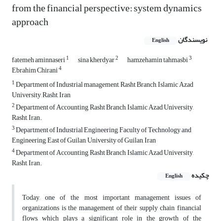
from the financial perspective: system dynamics
approach
نویسندگان
English
1
2
3
fatemeh aminnaseri
sina kherdyar
hamzehamin tahmasbi
4
Ebrahim Chirani
1
Department of Industrial management, Rasht Branch, Islamic Azad
University, Rasht, Iran
2
Department of Accounting, Rasht Branch, Islamic Azad University,
Rasht, Iran.
3
Department of Industrial Engineering, Faculty of Technology and
Engineering, East of Guilan, University of Guilan, Iran
4
Department of Accounting, Rasht Branch, Islamic Azad University,
Rasht, Iran.
چکیده
English
Today, one of the most important management issues of
organizations is the management of their supply chain financial
flows, which plays a significant role in the growth of the