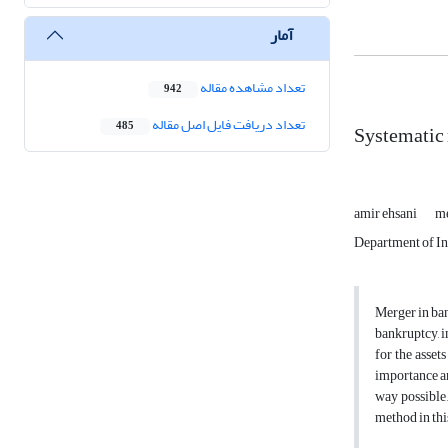
آمار
تعداد مشاهده مقاله
942
تعداد دریافت فایل اصل مقاله
485
Systematic 
amir ehsani
m
Department of In
Merger in ban
bankruptcy, i
for the asset
importance and
way possible.
method in thi