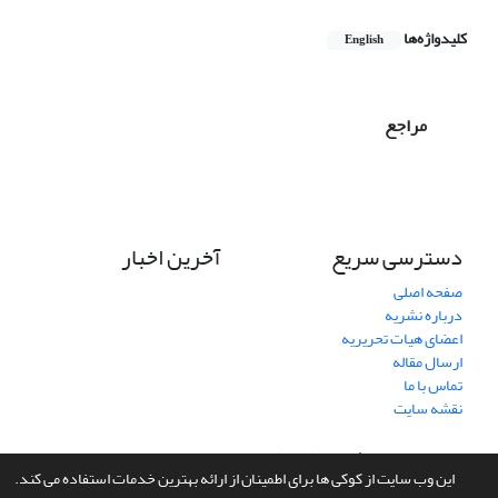
کلیدواژه‌ها
English
مراجع
دسترسی سریع
آخرین اخبار
صفحه اصلی
درباره نشریه
اعضای هیات تحریریه
ارسال مقاله
تماس با ما
نقشه سایت
سامانه مدیریت نشریات علمی.
طراحی و پیاده سازی از
سیناوب
این وب سایت از کوکی ها برای اطمینان از ارائه بهترین خدمات استفاده می کند.