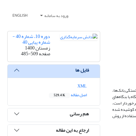
ورود به سامانه
ENGLISH
دوره 10، شماره 40 -
شماره پیاپی 40
زمستان 1400
صفحه
485-509
فایل ها
XML
ستگی بانک‌ها،
اصل مقاله
529.4 K
 یا بنگاه‌های
برخوردار است،
لعه کوشیده شده
هم رسانی
ستفاده از روش
ارجاع به این مقاله