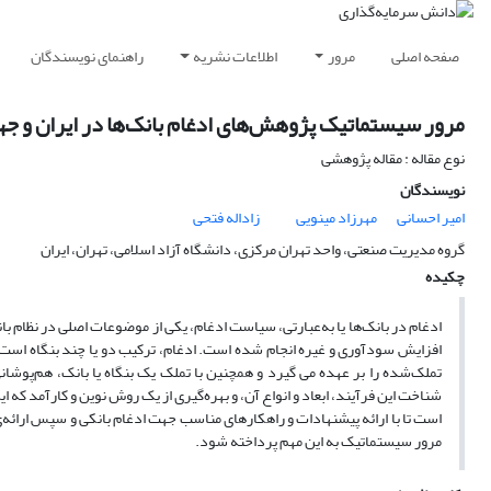
صفحه اصلی
مرور
اطلاعات نشریه
راهنمای نویسندگان
مرور سیستماتیک پژوهش‌های ادغام بانک‌ها در ایران و جه
نوع مقاله : مقاله پژوهشی
نویسندگان
امیر احسانی
مهرزاد مینویی
زاداله فتحی
گروه مدیریت صنعتی، واحد تهران مرکزی، دانشگاه آزاد اسلامی، تهران، ایران
چکیده
ادغام در بانک‌ها یا به‌عبارتی، سیاست ادغام، یکی از موضوعات اصلی در نظام
افزایش سودآوری و غیره انجام شده است. ادغام، ترکیب دو یا چند بنگاه است و 
تملک‌شده را بر عهده می گیرد و همچنین با تملک یک بنگاه یا بانک، هم‌پوش
شناخت این فرآیند، ابعاد و انواع آن، و بهره‌گیری از یک روش نوین و کارآمد که 
است تا با ارائه پیشنهادات و راهکارهای مناسب جهت ادغام بانکی و سپس ارائه‌
مرور سیستماتیک به این مهم پرداخته شود.