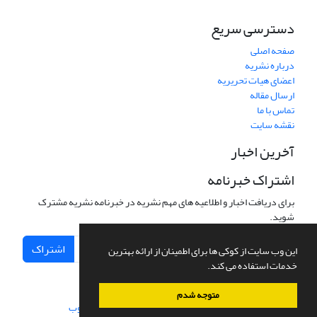
دسترسی سریع
صفحه اصلی
درباره نشریه
اعضای هیات تحریریه
ارسال مقاله
تماس با ما
نقشه سایت
آخرین اخبار
اشتراک خبرنامه
برای دریافت اخبار و اطلاعیه های مهم نشریه در خبرنامه نشریه مشترک
شوید.
اشتراک
این وب سایت از کوکی ها برای اطمینان از ارائه بهترین
خدمات استفاده می کند.
متوجه شدم
سامانه مدیریت نشریات علمی.
طراحی و پیاده سازی از
سیناوب