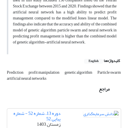
used in this study included 150 companies listed on the Tehran
Stock Exchange between 2015 and 2020. Findings showed that the
artificial neural network has a high ability to predict profit
management, compared to the modified Jones linear model. The
findings also indicate that the accuracy and ability of the combined
model of genetic algorithm, particle swarm and neural network in
predicting profit management is higher than the combined model
of genetic algorithm-artificial neural network.
کلیدواژه‌ها
English
Prediction
profit manipulation
genetic algorithm
Particle swarm
artificial neural networks
مراجع
دوره 13، شماره 52 - شماره
پیاپی 52
زمستان 1403