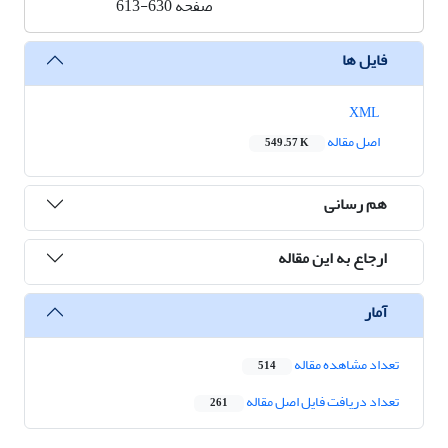
صفحه
613-630
فایل ها
XML
اصل مقاله
549.57 K
هم رسانی
ارجاع به این مقاله
آمار
تعداد مشاهده مقاله
514
تعداد دریافت فایل اصل مقاله
261