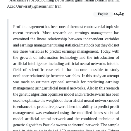
Assistance Prof, Accounting Department, ghaemshahr Branch, Islamic
Azad University, ghaemshahr, Iran
چکیده
English
Profit management has been one of the most controversial topics in
recent research. Most research on earnings management has
examined the linear relationship between independent variables
and earnings management using statistical methods but they did not
use these variables to predict earnings management. Today, with
the growth of information technology and the introduction of
artificial intelligence, including artificial neural networks into the
field of scientific research, it has become possible to study
nonlinear relationships between variables. In this study, an attempt
was made to estimate optional accruals for predicting earnings
management using artificial neural networks. Also in this research,
the genetic algorithm optimizer model and Particle swarm has been
used to optimize the weights of the artificial neural network model
to enhance the predictive power. Then, the ability to predict profit
management was evaluated using the modified Jones statistical
model, artificial neural network and the combined technique of
genetic algorithm, Particle swarm and neural network. The sample