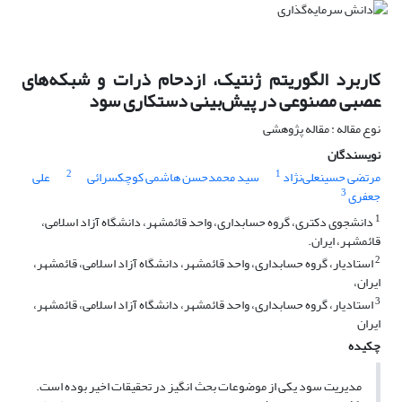
کاربرد الگوریتم ژنتیک، ازدحام ذرات و شبکه‌های
عصبی مصنوعی در پیش‌بینی دستکاری سود
نوع مقاله : مقاله پژوهشی
نویسندگان
2
1
مرتضی حسینعلی‌نژاد
سید محمدحسن هاشمی کوچکسرائی
علی
3
جعفری
1
دانشجوی دکتری، گروه حسابداری، واحد قائمشهر، دانشگاه آزاد اسلامی،
قائمشهر، ایران.
2
استادیار، گروه حسابداری، واحد قائمشهر، دانشگاه آزاد اسلامی، قائمشهر،
ایران،
3
استادیار، گروه حسابداری، واحد قائمشهر، دانشگاه آزاد اسلامی، قائمشهر،
ایران
چکیده
مدیریت سود یکی از موضوعات بحث انگیز در تحقیقات اخیر بوده است.