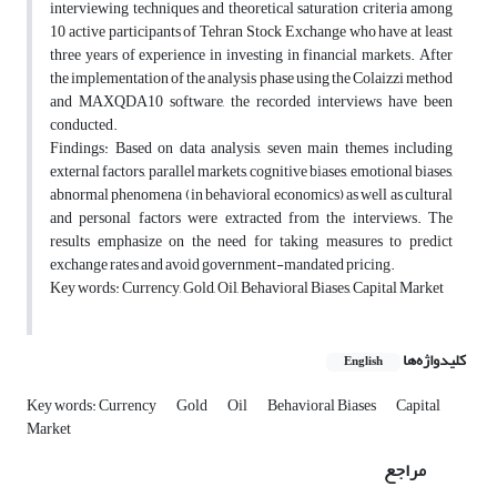
interviewing techniques and theoretical saturation criteria among
10 active participants of Tehran Stock Exchange who have at least
three years of experience in investing in financial markets. After
the implementation of the analysis phase using the Colaizzi method
and MAXQDA10 software, the recorded interviews have been
conducted.
Findings: Based on data analysis, seven main themes including
external factors, parallel markets, cognitive biases, emotional biases,
abnormal phenomena (in behavioral economics) as well as cultural
and personal factors were extracted from the interviews. The
results emphasize on the need for taking measures to predict
exchange rates and avoid government-mandated pricing.
Key words: Currency, Gold, Oil, Behavioral Biases, Capital Market
کلیدواژه‌ها
English
Key words: Currency
Gold
Oil
Behavioral Biases
Capital
Market
مراجع