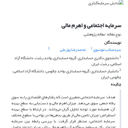
سرمایه اجتماعی و اهرم مالی
نوع مقاله : مقاله پژوهشی
نویسندگان
2
1
سیدصائب موسوی
محمدرضا پورعلی
1
دانشجوی دکتری حسابداری، گروه حسابداری، واحد رشت، دانشگاه آزاد
اسلامی، رشت، ایران
2
دانشیار حسابداری، گروه حسابداری، واحد چالوس، دانشگاه آزاد اسلامی،
چالوس، ایران
چکیده
هدف: سرمایه اجتماعی متغیری است که رفتارهای اقتصادی را به سوی
رفاه جمعی سوق می‌دهد. میزان اهرم مالی و دست‌یابی به سطح بهینه
آن، همیشه مورد توجه تحلیل گران می‌باشد. در ارتباط با سطح بهینه
استقراض؛ میزان تامین مالی از طریق بدهی‌ها در نواحی با سطوح مختلف
سرمایه اجتماعی، مدنظر قرار گرفت. با بررسی رابطه بین سرمایه
اجتماعی کل و سطوح سه‌گانه آن با اهرم مالی، تاثیر میزان اعتماد حاصل