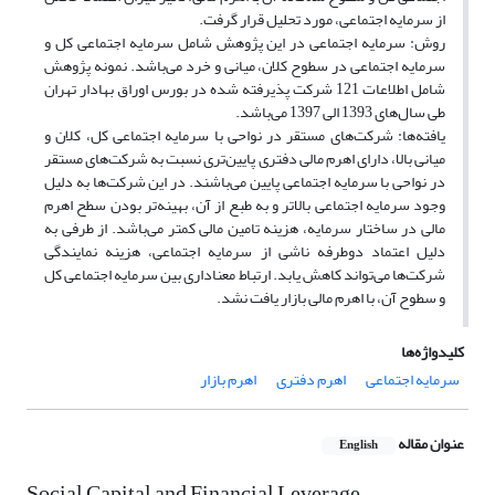
از سرمایه اجتماعی، مورد تحلیل قرار گرفت.
روش: سرمایه اجتماعی در این پژوهش شامل سرمایه اجتماعی کل و
سرمایه اجتماعی در سطوح کلان، میانی و خرد می‌باشد. نمونه پژوهش
شامل اطلاعات 121 شرکت پذیرفته شده در بورس اوراق بهادار تهران
طی سال‌های 1393 الی 1397 می‌باشد.
یافته‌ها: شرکت‌های مستقر در نواحی با سرمایه اجتماعی کل، کلان و
میانی بالا، دارای اهرم مالی دفتری پایین‌تری نسبت به شرکت‌های مستقر
در نواحی با سرمایه اجتماعی پایین می‌باشند. در این شرکت‌ها به دلیل
وجود سرمایه اجتماعی بالاتر و به طبع از آن، بهینه‌تر بودن سطح اهرم
مالی در ساختار سرمایه، هزینه تامین مالی کمتر می‌باشد. از طرفی به
دلیل اعتماد دوطرفه ناشی از سرمایه اجتماعی، هزینه نمایندگی
شرکت‌ها می‌تواند کاهش یابد. ارتباط معناداری بین سرمایه اجتماعی کل
و سطوح آن، با اهرم مالی بازار یافت نشد.
کلیدواژه‌ها
سرمایه اجتماعی
اهرم دفتری
اهرم بازار
عنوان مقاله
English
Social Capital and Financial Leverage