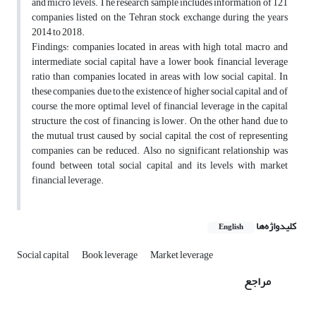
and micro levels. The research sample includes information of 121
companies listed on the Tehran stock exchange during the years
2014 to 2018.
Findings: companies located in areas with high total, macro and
intermediate social capital have a lower book financial leverage
ratio than companies located in areas with low social capital. In
these companies, due to the existence of higher social capital and, of
course, the more optimal level of financial leverage in the capital
structure, the cost of financing is lower. On the other hand, due to
the mutual trust caused by social capital, the cost of representing
companies can be reduced. Also, no significant relationship was
found between total social capital and its levels with market
financial leverage.
کلیدواژه‌ها
English
Social capital
Book leverage
Market leverage
مراجع