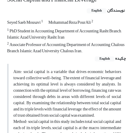
نویسندگان
English
1
2
Seyed Saeb Mousavi
Mohammad Reza PourAli
1
PhD Student in Accounting, Department of Accounting, Rasht Branch,
Islamic Azad University, Rasht, Iran
2
Associate Professor of Accounting, Department of Accounting, Chalous
Branch, Islamic Azad University, Chalous, Iran.
چکیده
English
Aim: social capital is a variable that drives economic behaviors
toward collective well-being. The extent of financial leverage and
achieving its optimal level is always considered by analysts. In
connection with the optimal level of borrowing; financing rate was
considered through debts in areas with different levels of social
capital. By examining the relationship between total social capital
and its triple levels with financial leverage, the effect of the amount
of trust obtained from social capital was examined.
Method: social capital in this study includes total social capital and
each of its triple levels; social capital is at the macro, intermediate