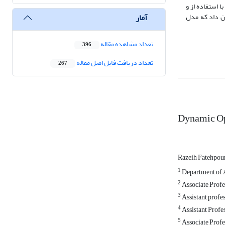
ا استفاده از و
آمار
ان داد که مدل
تعداد مشاهده مقاله
396
تعداد دریافت فایل اصل مقاله
267
Dynamic Opt
Razeih Fatehpou
1
Department of Ac
2
Associate Profe
3
Assistant profe
4
Assistant Profe
5
Associate Profe