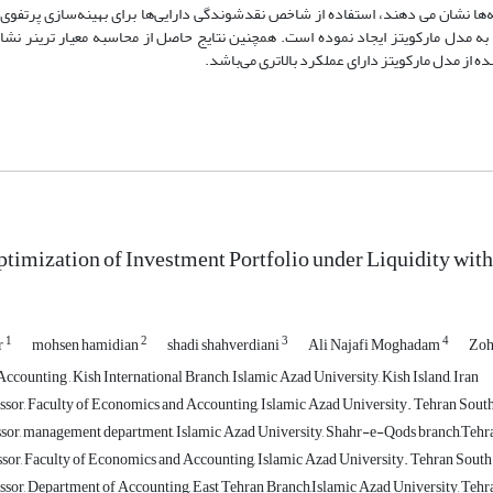
ساله‌ها‏ نشان می دهند، استفاده از شاخص نقدشوندگی ‏دارایی‌ها برای بهینه‌سازی پرتفوی ب
ت به مدل مارکویتز ایجاد نموده است. همچنین نتایج حاصل از محاسبه معیار ترینر نش
از مدل مارکویتز دارای عملکرد ‏بالاتری می‌باشد. ‏
imization of Investment Portfolio under Liquidity wi
1
2
3
4
r
mohsen hamidian
shadi shahverdiani
Ali Najafi Moghadam
Zoh
counting , Kish International Branch, Islamic Azad University, Kish Island, Iran
ssor, Faculty of Economics and Accounting, Islamic Azad University. Tehran South
ssor, management department, Islamic Azad University, Shahr-e-Qods branch,Tehra
ssor, Faculty of Economics and Accounting, Islamic Azad University. Tehran South
ssor, Department of Accounting, East Tehran Branch,Islamic Azad University, Tehra