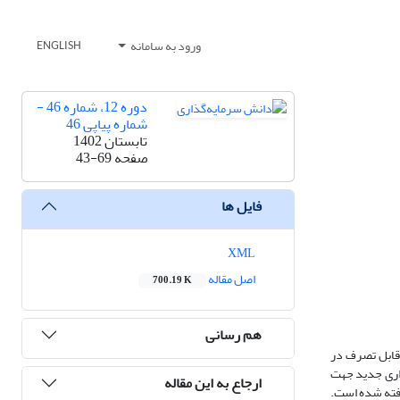
ورود به سامانه
ENGLISH
دوره 12، شماره 46 -
شماره پیاپی 46
تابستان 1402
صفحه
43-69
فایل ها
XML
اصل مقاله
700.19 K
هم رسانی
 قابل تصرف در
زاری جدید جهت
ارجاع به این مقاله