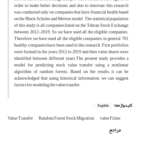
order to make better decisions and also to innovate, this research
was conducted only on companies that have financial health based
on the Black, Scholes and Merton model. The statistical population
of this study is all companies listed on the Tehran Stock Exchange
between 2012-2019. So we have used all the eligible companies.
Therefore, we have used all the eligible companies; in general, 701
healthy companies have been used in this research. First portfolios
were formed in the years 2012 to 2019 and then value shares were
identified between different years.The present study provides a
model for predicting stock value transfer using a nonlinear
algorithm of random forests. Based on the results, it can be
acknowledged that using historical information; we can suggest
factors for modeling the value transfer.
کلیدواژه‌ها
English
Value Transfer
Random Forest Stock Migration
value Firms
مراجع