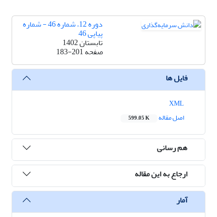
دوره 12، شماره 46 - شماره
پیاپی 46
تابستان 1402
صفحه
183-201
فایل ها
XML
اصل مقاله
599.05 K
هم رسانی
ارجاع به این مقاله
آمار