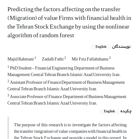
Predicting the factors affecting on the transfer
(Migration) of value Firms with financial health in
the Tehran Stock Exchange by using the nonlinear
algorithm of random forest
نویسندگان
English
1
2
3
Majid Rahmani
Zadalh Fathi
Mir Feiz Fallahshams
1
PhD Student - Financial Engineering, Department of Business
Management, Central Tehran Branch, Islamic Azad University, Iran.
2
Assistant Professor of Finance,Department of Business Management,
Central Tehran Branch, Islamic Azad University, Iran,
3
Associate Professor of Finance, Department of Business Management,
Central Tehran Branch, Islamic Azad University, Iran.
چکیده
English
The purpose of this research is to investigate the factors affecting
the transfer (migration) of value companies with financial health in
the Tehran Stock Exchange and provide a model in this regard. In