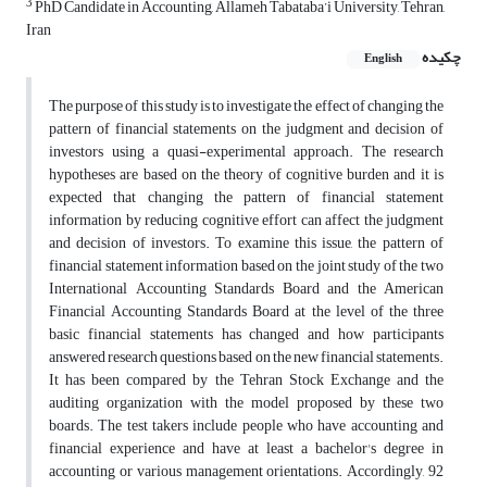
3
PhD Candidate in Accounting, Allameh Tabataba’i University, Tehran,
Iran
چکیده
English
The purpose of this study is to investigate the effect of changing the
pattern of financial statements on the judgment and decision of
investors using a quasi-experimental approach. The research
hypotheses are based on the theory of cognitive burden and it is
expected that changing the pattern of financial statement
information by reducing cognitive effort can affect the judgment
and decision of investors. To examine this issue, the pattern of
financial statement information based on the joint study of the two
International Accounting Standards Board and the American
Financial Accounting Standards Board at the level of the three
basic financial statements has changed and how participants
answered research questions based on the new financial statements.
It has been compared by the Tehran Stock Exchange and the
auditing organization with the model proposed by these two
boards. The test takers include people who have accounting and
financial experience and have at least a bachelor's degree in
accounting or various management orientations. Accordingly, 92