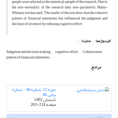
people were selected as the statistical sample of the research. Due to
the non-normality of the research data, non-parametric Mann-
Whitney test has used. The results of this test show that the cohesive
pattern of financial statements has influenced the judgment and
decision of investors by reducing cognitive effort
کلیدواژه‌ها
English
Judgment and decision making
cognitive effort
Cohesiveness
pattern of financial statements
مراجع
دوره 12، شماره 46 - شماره
پیاپی 46
تابستان 1402
صفحه
203-224