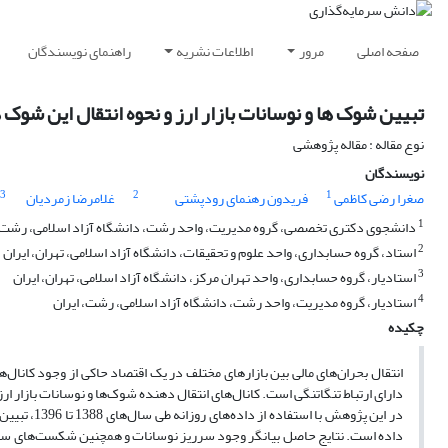
صفحه اصلی
مرور
اطلاعات نشریه
راهنمای نویسندگان
تبیین شوک ها و نوسانات بازار ارز و نحوه انتقال این شوک ه
نوع مقاله : مقاله پژوهشی
نویسندگان
3
2
1
صغرا رضی کاظمی
فریدون رهنمای رودپشتی
غلامرضا زمردیان
1
دانشجوی دکتری تخصصی، گروه مدیریت، واحد رشت، دانشگاه آزاد اسلامی، رشت، 
2
استاد، گروه حسابداری، واحد علوم و تحقیقات، دانشگاه آزاد اسلامی، تهران، ایران
3
استادیار، گروه حسابداری، واحد تهران مرکز، دانشگاه آزاد اسلامی، تهران، ایران
4
استادیار، گروه مدیریت، واحد رشت، دانشگاه آزاد اسلامی، رشت، ایران
چکیده
انتقال بحران‌های مالی بین بازارهای مختلف در یک اقتصاد حاکی از وجود کانال‌های
دارای ارتباط تنگاتنگی است. کانال‌های انتقال دهنده شوک‌ها و نوسانات بازار ارز
در این پژوه