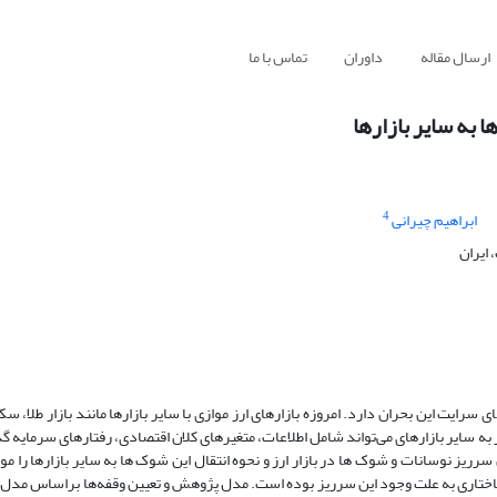
ارسال مقاله
داوران
تماس با ما
ا به سایر بازارها
4
ابراهیم چیرانی
ایران
 سرایت این بحران دارد. امروزه بازارهای ارز موازی با سایر بازارها مانند بازار طلا، س
 به سایر بازارهای‌ می‌تواند شامل اطلاعات، متغیرهای کلان اقتصادی، رفتارهای سرمایه گذ
ش با استفاده از داده‌های روزانه طی سال‌های 1388 تا 1396، تبیین سرریز نوسانات و شوک ها در بازار ارز و نحوه انتقال این شوک ها به سایر باز