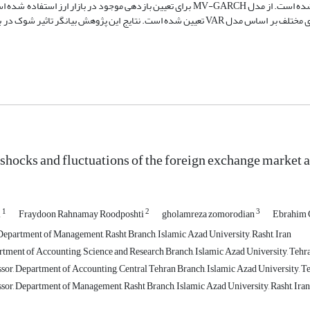
بازدهی و نوسانات و همچنین وجود اثر ارچ در مدل براساس مدل VAR تعیین شده است. از مدل MV-GARCH برای تعیین بازدهی موجود در باز
شوک‌های بازار ارز و تاثیر آن بر سایر بازارها و همچنین قیمت‌های آتی در بازارهای مختلف بر اساس مدل VAR تعیین شده است. نتایج این پژوهش بی
 shocks and fluctuations of the foreign exchange market a
1
2
3
i
Fraydoon Rahnamay Roodposhti
gholamreza zomorodian
Ebrahim 
Department of Management, Rasht Branch, Islamic Azad University, Rasht, Iran
rtment of Accounting, Science and Research Branch, Islamic Azad University, Tehra
sor, Department of Accounting, Central Tehran Branch, Islamic Azad University, Te
ssor, Department of Management, Rasht Branch, Islamic Azad University, Rasht, Iran