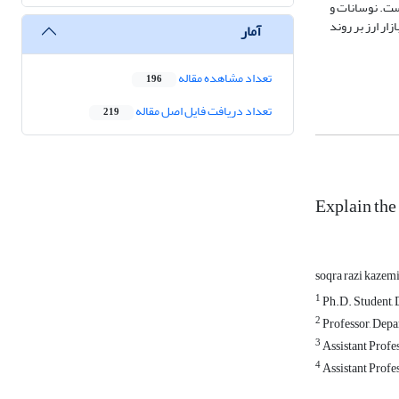
ار ارز استفاده شده است. نوسانات و
انگر تاثیر شوک در بازار ارز بر روند
آمار
تعداد مشاهده مقاله
196
تعداد دریافت فایل اصل مقاله
219
Explain the
soqra razi kazem
1
Ph.D. Student, 
2
Professor, Depa
3
Assistant Profes
4
Assistant Profe