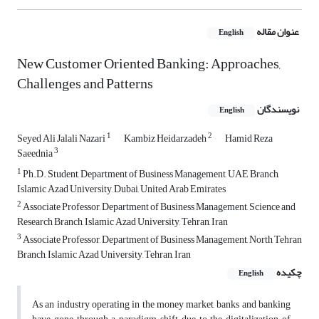
عنوان مقاله
English
New Customer Oriented Banking: Approaches,
Challenges and Patterns
نویسندگان
English
1
2
Seyed Ali Jalali Nazari
Kambiz Heidarzadeh
Hamid Reza
3
Saeednia
1
Ph.D. Student, Department of Business Management, UAE Branch,
Islamic Azad University, Dubai, United Arab Emirates
2
Associate Professor, Department of Business Management, Science and
Research Branch, Islamic Azad University, Tehran, Iran
3
Associate Professor, Department of Business Management, North Tehran
Branch, Islamic Azad University, Tehran, Iran
چکیده
English
As an industry operating in the money market, banks and banking