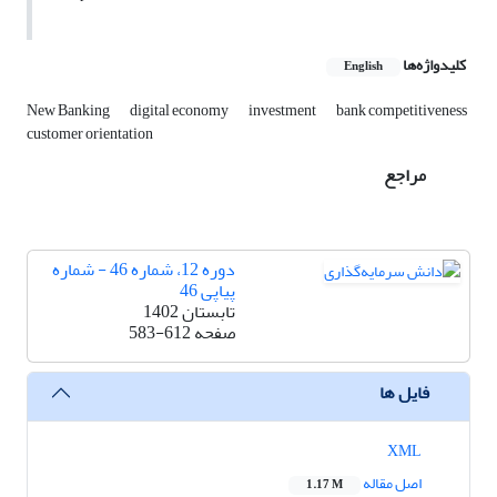
کلیدواژه‌ها
English
New Banking
digital economy
investment
bank competitiveness
customer orientation
مراجع
دوره 12، شماره 46 - شماره
پیاپی 46
تابستان 1402
صفحه
583-612
فایل ها
XML
اصل مقاله
1.17 M