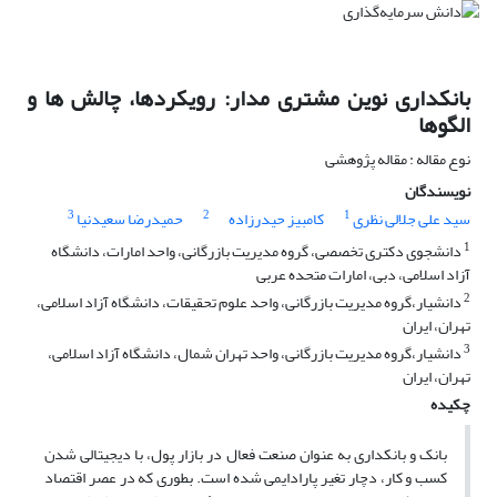
بانکداری نوین مشتری مدار: رویکردها، چالش ها و
الگوها
نوع مقاله : مقاله پژوهشی
نویسندگان
3
2
1
سید علی جلالی نظری
کامبیز حیدرزاده
حمیدرضا سعیدنیا
1
دانشجوی دکتری تخصصی، گروه مدیریت بازرگانی، واحد امارات، دانشگاه
آزاد اسلامی، دبی، امارات متحده عربی
2
دانشیار،گروه مدیریت بازرگانی، واحد علوم تحقیقات، دانشگاه آزاد اسلامی،
تهران، ایران
3
دانشیار،گروه مدیریت بازرگانی، واحد تهران شمال، دانشگاه آزاد اسلامی،
تهران، ایران
چکیده
بانک و بانکداری به عنوان صنعت فعال در بازار پول، با دیجیتالی شدن
کسب و کار، دچار تغیر پارادایمی شده است. بطوری که در عصر اقتصاد