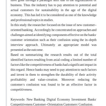
have gone through a paradigm shift due to the digitalization of
business. Thus, the industry has to pay attention to potential and
actual customers for sustainability in the age of the digital
economy. This has led it to be considered as one of the knowledge
and professional topics in studies.
In this study, the researcher focused on the issue of new customer-
oriented banking. Accordingly, he concentrated on approaches and
challenges aimed at identifying components effective on the banks'
customer orientation such as their confusion using the in-depth
interview approach. Ultimately, an appropriate model was
presented as the outcome.
Based on summarizing the research results, out of the total
identified factors resulting from axial coding, a limited number of
factors like the competitiveness of banks had a significant impact in
this regard. Hence, banks may need to pay attention to such factors
and invest in them to strengthen the durability of their activity,
profitability, and value-creation. Moreover, reducing the
customer’s confusion was found to be an effective factor in
competitiveness.
Keywords: New Banking, Digital Economy, Investment, Banks’
Competitiveness, Customer-Orientation, Customers’ Confusion.