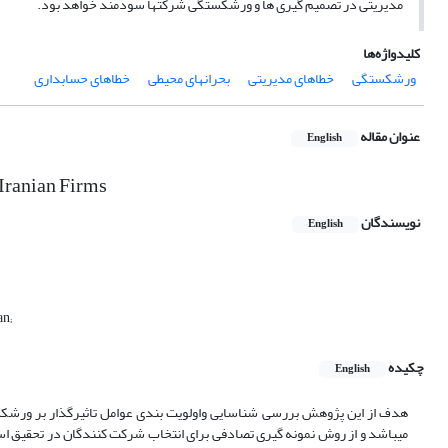
مدیریتی در تصمیم گیری ها و ورشکستگی شرکتها سودمند خواهد بود.
کلیدواژه‌ها
ورشکستگی
خطاهای مدیریتی
بحرانهای محیطی
خطاهای حسابداری
عنوان مقاله
English
 Iranian Firms
نویسندگان
English
an;
چکیده
English