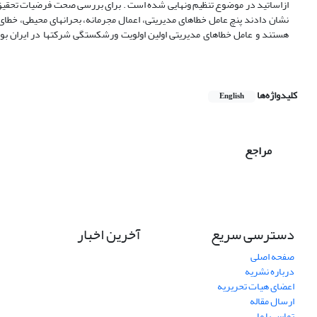
ازاساتید در موضوع تنظیم ونهایی شده است . برای بررسی صحت فرضیات تحقیق 
نشان دادند پنچ عامل خطاهای مدیریتی، اعمال مجرمانه، بحرانهای محیطی، خط
هستند و عامل خطاهای مدیریتی اولین اولویت ورشکستگی شرکتها در ایران بو
کلیدواژه‌ها
English
مراجع
دسترسی سریع
آخرین اخبار
صفحه اصلی
درباره نشریه
اعضای هیات تحریریه
ارسال مقاله
تماس با ما