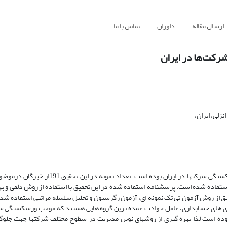
ارسال مقاله
داوران
تماس با ما
رکت‌ها‌ در ایران
زلی، ایران،
هدف از این پژوهش بررسی شناسایی واولویت بندی عوامل تاثیرگذار بر ورشکستگی شرکتها در ایر
 از روش آزمون تی تک نمونه ای، آزمون رگرسیون و تحلیل سلسله مراتبی استفاده شد
طای های حسابداری، عامل حوادث عمده ترین گروه هایی هستند که موجب ورشکستگی شر
وده است لذا بهره گیری از روشهای نوین مدیریت در سطوح مختلف شرکتها جهت جلوگی