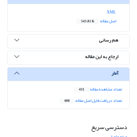
XML
اصل مقاله
543.81 K
هم رسانی
ارجاع به این مقاله
آمار
تعداد مشاهده مقاله
431
تعداد دریافت فایل اصل مقاله
408
دسترسی سریع
صفحه اصلی