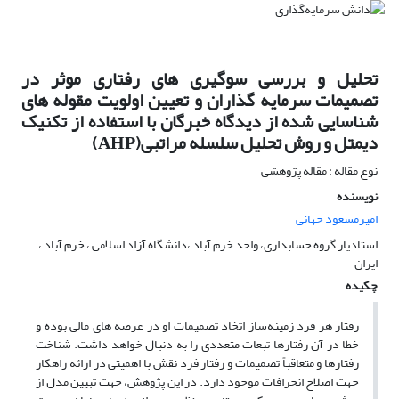
تحلیل و بررسی سوگیری های رفتاری موثر در
تصمیمات سرمایه گذاران و تعیین اولویت مقوله های
شناسایی شده از دیدگاه خبرگان با استفاده از تکنیک
دیمتل و روش تحلیل سلسله مراتبی(AHP)
نوع مقاله : مقاله پژوهشی
نویسنده
امیرمسعود جهانی
استادیار گروه حسابداری، واحد خرم آباد ،دانشگاه آزاد اسلامی ، خرم آباد ،
ایران
چکیده
رفتار هر فرد زمینه‌ساز اتخاذ تصمیمات او در عرصه های مالی بوده و
خطا در آن رفتارها تبعات متعددی را به دنبال خواهد داشت. شناخت
رفتارها و متعاقباً تصمیمات و رفتار فرد نقش با اهمیتی در ارائه راهکار
جهت اصلاح انحرافات موجود دارد. در این پژوهش، جهت تبیین مدل از