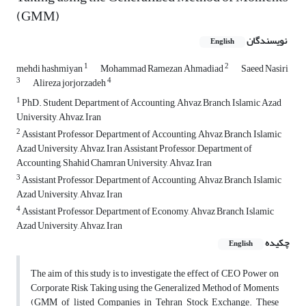
(GMM)
نویسندگان
English
1
2
mehdi hashmiyan
Mohammad Ramezan Ahmadiad
Saeed Nasiri
3
4
Alireza jorjorzadeh
1
PhD. Student, Department of Accounting, Ahvaz Branch, Islamic Azad
University, Ahvaz, Iran
2
Assistant Professor, Department of Accounting, Ahvaz Branch, Islamic
Azad University, Ahvaz, Iran Assistant Professor, Department of
Accounting, Shahid Chamran University, Ahvaz, Iran
3
Assistant Professor, Department of Accounting, Ahvaz Branch, Islamic
Azad University, Ahvaz, Iran
4
Assistant Professor, Department of Economy, Ahvaz Branch, Islamic
Azad University, Ahvaz, Iran
چکیده
English
The aim of this study is to investigate the effect of CEO Power on
Corporate Risk Taking using the Generalized Method of Moments
(GMM of listed Companies in Tehran Stock Exchange. These