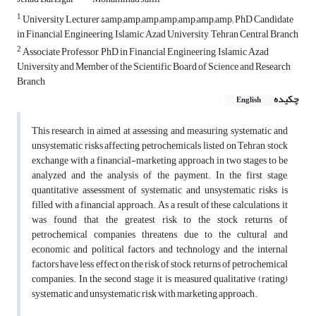
1
University Lecturer &amp;amp;amp;amp;amp;amp;amp; PhD Candidate
in Financial Engineering, Islamic Azad University, Tehran Central Branch
2
Associate Professor, PhD in Financial Engineering, Islamic Azad
University and Member of the Scientific Board of Science and Research
Branch
چکیده
English
This research in aimed at assessing and measuring systematic and
unsystematic risks affecting petrochemicals listed on Tehran stock
exchange with a financial-marketing approach in two stages to be
analyzed and the analysis of the payment. In the first stage,
quantitative assessment of systematic and unsystematic risks is
filled with a financial approach. As a result of these calculations, it
was found that the greatest risk to the stock returns of
petrochemical companies threatens, due to the cultural and
economic and political factors and technology and the internal
factors have less effect on the risk of stock returns of petrochemical
companies. In the second stage, it is measured qualitative (rating)
systematic and unsystematic risk with marketing approach.