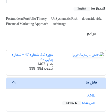
کلیدواژه‌ها
English
Postmodern Portfolio Theory
UnSystematic Risk
downside risk.
Financial Marketing Approach
Arbitrage
مراجع
دوره 12، شماره 47 - شماره
پیاپی 47
پاییز 1402
صفحه
335-354
فایل ها
XML
اصل مقاله
514.62 K