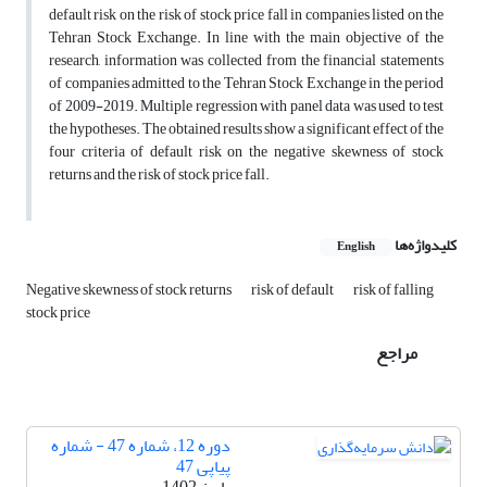
default risk on the risk of stock price fall in companies listed on the
Tehran Stock Exchange. In line with the main objective of the
research, information was collected from the financial statements
of companies admitted to the Tehran Stock Exchange in the period
of 2009-2019. Multiple regression with panel data was used to test
the hypotheses. The obtained results show a significant effect of the
four criteria of default risk on the negative skewness of stock
returns and the risk of stock price fall.
کلیدواژه‌ها
English
Negative skewness of stock returns
risk of default
risk of falling
stock price
مراجع
دوره 12، شماره 47 - شماره
پیاپی 47