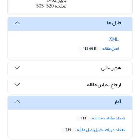
پاییز 1402
صفحه
505-520
فایل ها
XML
اصل مقاله
413.66 K
هم رسانی
ارجاع به این مقاله
آمار
تعداد مشاهده مقاله
313
تعداد دریافت فایل اصل مقاله
230