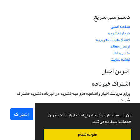
دسترسی سریع
صفحه اصلی
درباره نشریه
اعضای هیات تحریریه
ارسال مقاله
تماس با ما
نقشه سایت
آخرین اخبار
اشتراک خبرنامه
برای دریافت اخبار و اطلاعیه های مهم نشریه در خبرنامه نشریه مشترک
شوید.
اشتراک
این وب سایت از کوکی ها برای اطمینان از ارائه بهترین
خدمات استفاده می کند.
متوجه شدم
سامانه مدیریت نشریات علمی.
طراحی و پیاده سازی از
سیناوب