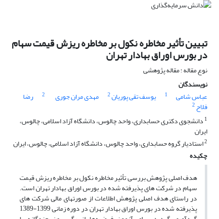
تبیین تأثیر مخاطره نکول بر مخاطره ریزش قیمت سهام
در بورس اوراق بهادار تهران
نوع مقاله : مقاله پژوهشی
نویسندگان
2
2
1
عباس شامی
یوسف تقی پوریان
مهدی مران جوری
رضا
2
فلاح
1
دانشجوی دکتری حسابداری، واحد چالوس، دانشگاه آزاد اسلامی، چالوس،
ایران
2
استادیار گروه حسابداری، واحد چالوس، دانشگاه آزاد اسلامی، چالوس، ایران
چکیده
هدف اصلی پژوهش بررسی تأثیر مخاطره نکول بر مخاطره ریزش قیمت
سهام در شرکت های پذیرفته شده در بورس اوراق بهادار تهران است.
در راستای هدف اصلی پژوهش اطلاعات از صورتهای مالی شرکت های
پذیرفته شده در بورس اوراق بهادار تهران در دوره‌ زمانی 1399-1389
گردآوری گردید. برای آزمون فرضیه‌ها از رگرسیون چند‌گانه با