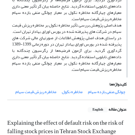
داده‌های تابلویی استفاده گردید. نتایج حاصله بیان گر تأثیر معنی داری
معیارهای چهارگانه مخاطره نکول بر معیار چولگی منفی بازده سهام
مخاطره ریزش قیمت سهام است.
هدف اصلی پژوهش بررسی تأثیر مخاطره نکول بر مخاطره ریزش قیمت
سهام در شرکت های پذیرفته شده در بورس اوراق بهادار تهران است.
در راستای هدف اصلی پژوهش اطلاعات از صورتهای مالی شرکت های
پذیرفته شده در بورس اوراق بهادار تهران در دوره‌ زمانی 1399-1389
گردآوری گردید. برای آزمون فرضیه‌ها از رگرسیون چند‌گانه با
داده‌های تابلویی استفاده گردید. نتایج حاصله بیان گر تأثیر معنی داری
معیارهای چهارگانه مخاطره نکول بر معیار چولگی منفی بازده سهام
مخاطره ریزش قیمت سهام است.
کلیدواژه‌ها
چولگی منفی بازده سهام
مخاطره نکول
مخاطره ریزش قیمت سهام
عنوان مقاله
English
Explaining the effect of default risk on the risk of
falling stock prices in Tehran Stock Exchange