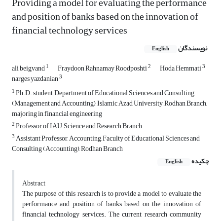
Providing a model for evaluating the performance
and position of banks based on the innovation of
financial technology services
نویسندگان
English
1
2
3
ali beigvand
Fraydoon Rahnamay Roodposhti
Hoda Hemmati
3
narges yazdanian
1
Ph.D. student, Department of Educational Sciences and Consulting
(Management and Accounting), Islamic Azad University, Rodhan Branch,
majoring in financial engineering
2
Professor of IAU, Science and Research Branch
3
Assistant Professor, Accounting, Faculty of Educational Sciences and
Consulting (Accounting), Rodhan Branch
چکیده
English
Abstract
The purpose of this research is to provide a model to evaluate the
performance and position of banks based on the innovation of
financial technology services. The current research community