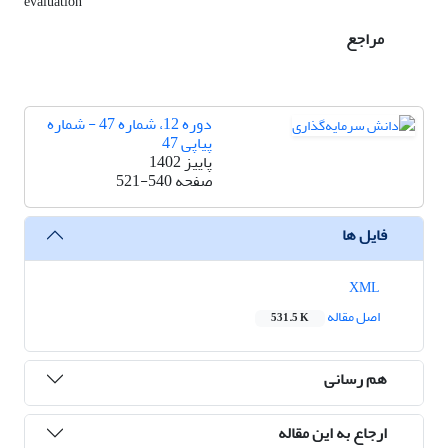
evaluation
مراجع
دوره 12، شماره 47 - شماره
پیاپی 47
پاییز 1402
صفحه
521-540
فایل ها
XML
اصل مقاله
531.5 K
هم رسانی
ارجاع به این مقاله