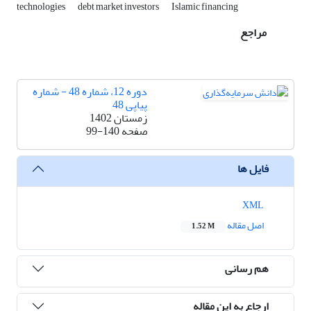
technologies
debt market investors
Islamic financing
مراجع
دوره 12، شماره 48 - شماره
پیاپی 48
زمستان 1402
صفحه
99-140
فایل ها
XML
اصل مقاله
1.52 M
هم رسانی
ارجاع به این مقاله