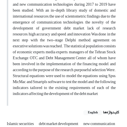
and new communication technologies during 2017 to 2019 have
been studied. With an in-depth library study of domestic and
international resources, the use of scientometric findings due to the
emergence of communication technologies, the novelty of the
development of government debt market, lack of research
resources, high accuracy and speed, and innovation Was done, in the
next step with the two-stage Delphi method, agreement on
executive solutions was reached. The statistical population consists
of economic experts, media experts, managers of the Tehran Stock
Exchange, OTC and Debt Management Center, all of whom have
been involved in the implementation of the financing model, and
according to the purpose of the research, purposeful selection Were.
Structural equations were used to model the equations using Spss,
MicMac and Smartpls software to test the model and the following
indicators tailored to the existing requirements of each of the
indicators affecting the development of the debt market,
کلیدواژه‌ها
English
Islamic securities
debt market development
new communication