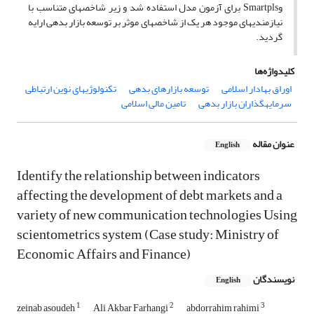
وSmartpls برای آزمون مدل استفاده شد و زیر شاخص‏های متناسب با
نیازمندی‏های موجود هر یک از شاخص‏های‏ موثر بر توسعه بازار بدهی ارایه
گردید.
کلیدواژه‌ها
اوراق بهادار اسلامی
توسعه بازارهای بدهی
تکنولوژیهای نوین ارتباطی
سرمایه‏گذاران بازار بدهی
تامین مالی اسلامی
عنوان مقاله
English
Identify the relationship between indicators
affecting the development of debt markets and a
variety of new communication technologies Using
scientometrics system (Case study: Ministry of
Economic Affairs and Finance)
نویسندگان
English
1
2
3
zeinab asoudeh
Ali Akbar Farhangi
abdorrahim rahimi