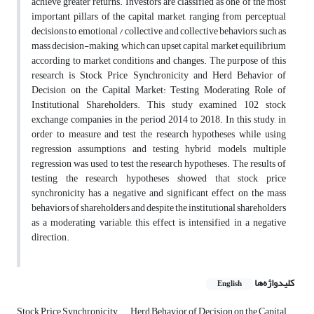
achieve greater returns. Investors are classified as one of the most
important pillars of the capital market, ranging from perceptual
decisions to emotional / collective and collective behaviors such as
mass decision-making, which can upset capital market equilibrium
according to market conditions and changes. The purpose of this
research is Stock Price Synchronicity and Herd Behavior of
Decision on the Capital Market: Testing Moderating Role of
Institutional Shareholders. This study examined 102 stock
exchange companies in the period 2014 to 2018. In this study, in
order to measure and test the research hypotheses while using
regression assumptions and testing hybrid models, multiple
regression was used to test the research hypotheses. The results of
testing the research hypotheses showed that stock price
synchronicity has a negative and significant effect on the mass
behaviors of shareholders and despite the institutional shareholders
as a moderating variable, this effect is intensified in a negative
direction.
کلیدواژه‌ها
English
Stock Price Synchronicity
Herd Behavior of Decision on the Capital