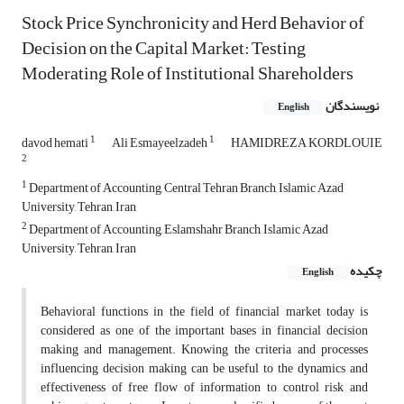
Stock Price Synchronicity and Herd Behavior of
Decision on the Capital Market: Testing
Moderating Role of Institutional Shareholders
نویسندگان
English
1
1
davod hemati
Ali Esmayeelzadeh
HAMIDREZA KORDLOUIE
2
1
Department of Accounting, Central Tehran Branch, Islamic Azad
University, Tehran, Iran
2
Department of Accounting, Eslamshahr Branch, Islamic Azad
University, Tehran, Iran
چکیده
English
Behavioral functions in the field of financial market today is
considered as one of the important bases in financial decision
making and management. Knowing the criteria and processes
influencing decision making can be useful to the dynamics and
effectiveness of free flow of information to control risk and