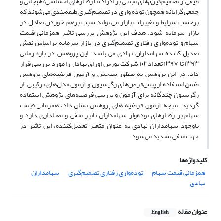
طیفی از تصمیم‌گیری‌های مبتنی بر ادراک تا رفتارهای احساسی/هیجانی و
جمعی گرایانه همچون توده واری در تصمیم‌گیری طبقه‌بندی می‌شوند که
برحسب شرایط و تغییرات بازار می تواند سبب برهم خوردن تعادل در
بازار سرمایه شود. هدف این پژوهش بررسی تاثیر همزمانی قیمت
سهام و توده‌واری رفتاری تصمیم‌گیری در بازار سرمایه براساس نقش
تعدیل کننده سهامداران نهادی می باشد. این پژوهش در بازه زمانی
۱۳۹۳ تا ۱۳۹۷ تعداد ۱۰۲ شرکت بورس اوراق بهادار را مورد بررسی قرار
داد. در این پژوهش به منظور سنجش و آزمون فرضیه‌های پژوهش
ضمن استفاده از پیش‌فرض‌های رگرسیون و آزمون مدل‌های ترکیبی، از
رگرسیون چندگانه برای آزمون و بررسی فرضیه‌های پژوهش استفاده
گردید. نتیجه آزمون فرضیه های پژوهش نشان داد، همزمانی قیمت
سهام بر رفتارهای توده‌وار سهامداران تاثیر منفی و معناداری دارد و
باوجود سهامداران نهادی به عنوان متغیر تعدیل‌کننده، این تاثیر در
جهت منفی تشدید می‌شود.
کلیدواژه‌ها
همزمانی قیمت سهام
توده‌واری رفتاری تصمیم‌گیری
سهامداران
نهادی
عنوان مقاله
English