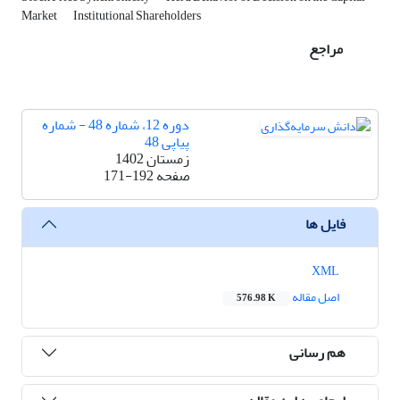
Market
Institutional Shareholders
مراجع
دوره 12، شماره 48 - شماره
پیاپی 48
زمستان 1402
صفحه
171-192
فایل ها
XML
اصل مقاله
576.98 K
هم رسانی