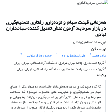
همزمانی قیمت سهام و توده‌واری رفتاری تصمیم‌گیری
در بازار سرمایه: آزمون نقش تعدیل کننده سهامداران
نهادی
نوع مقاله : مقاله پژوهشی
نویسندگان
2
1
1
داود همتی
علی اسماعیل زاده
حمید رضا کردلوئی
1
گروه حسابداری، واحد تهران مرکزی، دانشگاه آزاد اسلامی، تهران، ایران
2
گروه حسابداری، واحد اسلامشهر ، دانشگاه آزاد اسلامی، تهران، ایران
چکیده
کارکردهای رفتاری در عرصه‌های بازار مالی امروز به عنوان یکی از مبنای
مهم در تصمیم‌گیری و مدیریت مالی محسوب می‌شود که شناخت
معیارها و فرآیندهای تاثیرگذار بر تصمیم‌گیری می‌تواند به پویایی و
اثربخشی جریان آزاد اطلاعات برای کنترل ریسک و کسب بازده بیشتر
مفید باشد. سرمایه‌گذاران به عنوان یکی از ارکان مهم بازار سرمایه، در