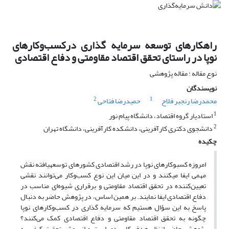
راهکارهای توسعه سرمایه گذاری درکسب‌وکارهای
نوپا در راستای تحقق اقتصاد مقاومتی و دفاع اقتصادی
نوع مقاله : مقاله پژوهشی
نویسندگان
2
1
محمدرضا رنجبر فلاح
حمیدرضا فتاحی
1
استادیار گروه اقتصاد، دانشگاه پیام نور
2
دانشجوی دکتری کارآفرینی، دانشکده کارآفرینی، دانشگاه تهران
چکیده
امروزه کسب‎وکارهای نوپا در رشد اقتصادی کشورهای توسعه‎یافته نقش
مهمی ایفا می‎کنند و در این میان این نوع کسب‌وکار می‌توانند نقشی
تعیین‌کننده در تحقق اقتصاد مقاومتی و برقراری شیوه‌ای مناسب در
دفاع اقتصادی ایفا نمایند. بر همین اساس، در پژوهش حاضر به دنبال
پاسخ به این سؤال هستیم که سرمایه گذاری در کسب‌وکارهای نوپا
چگونه به تحقق اقتصاد مقاومتی و دفاع اقتصادی کمک می‌کنند؟
پژوهش حاضر ازنظر هدف کاربردی است و از روش تحقیق کیفی به