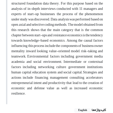
structured foundation data theory. For this purpose, based on the
analysis of in-depth interviews conducted with 11 managers and
experts of start-up businesses, the process of the phenomenon
under study was discovered. Data analysis was performed based on
open, axial and selective coding methods. The model obtained from
this research shows that the main category that is the common
chapter between start-ups and resistance economics is the tendency
towards knowledge-based economics. Among the causal factors
influencing this process include the components of business owner
mentality, inward looking, value-oriented model, risk-taking and
teamwork; Environmental factors including government, media,
academia and social environment; Intermediate or contextual
factors including networking, culture, government institutions,
human capital, education system and social capital; Strategies and
actions include financing, management consulting, accelerators,
entrepreneurial intent and productivity that lead to the creation of
economic and defense value as well as increased economic
resilience.
کلیدواژه‌ها
English