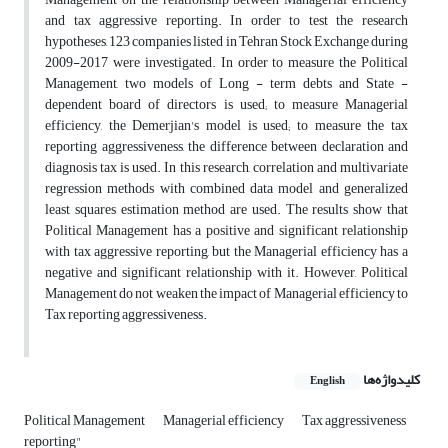
and tax aggressive reporting. In order to test the research
hypotheses, 123 companies listed in Tehran Stock Exchange during
2009-2017 were investigated. In order to measure the Political
Management, two models of Long - term debts and State -
dependent board of directors is used; to measure Managerial
efficiency, the Demerjian's model is used; to measure the tax
reporting aggressiveness, the difference between declaration and
diagnosis tax is used. In this research, correlation and multivariate
regression methods with combined data model and generalized
least squares estimation method are used. The results show that
Political Management has a positive and significant relationship
with tax aggressive reporting, but the Managerial efficiency has a
negative and significant relationship with it. However, Political
Management do not weaken the impact of Managerial efficiency to
Tax reporting aggressiveness.
کلیدواژه‌ها
English
Political Management
Managerial efficiency
Tax aggressiveness
reporting"