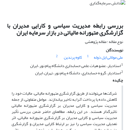
بررسی رابطه مدیریت سیاسی و کارایی مدیران با
گزارشگری متهورانه مالیاتی در بازار سرمایه ایران
نوع مقاله : مقاله پژوهشی
نویسندگان
2
1
علی مولائی ایل ذوله
کاوه پرندین
1
استادیار، عضو هیات علمی حسابداری دانشگاه پیام نور، ایران
2
استادیار، گرو ه حسابداری، دانشگا ه پیام نور، تهران، ایران
چکیده
شرکت‌ها می‌توانند از طریق گزارشگری متهورانه مالیاتی، مالیات خود را
کاهش داده یا پرداخت آنرا به تاخیر بیاندازند. عوامل متفاوتی، از جمله
مدیریت سیاسی و کارایی مدیران بر گزارشگری متهورانه مالیاتی
تاثیر‌گذار هستند. در این رابطه، مطالعة‌ی حاضر ضمن بررسی تأثیر
مدیریت سیاسی و کارایی مدیران بر گزارشگری متهورانه مالیاتی، اثر
تعدیلی مدیریت سیاسی را نیز بر ارتباط کارایی مدیران و گزارشگری
متهورانه مالیاتی، بررسی می‌کند. هدف این پژوهش بررسی تاثیر