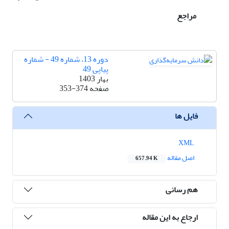
مراجع
دوره 13، شماره 49 - شماره
پیاپی 49
بهار 1403
صفحه
353-374
فایل ها
XML
اصل مقاله
657.94 K
هم رسانی
ارجاع به این مقاله