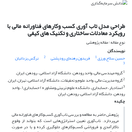
طراحی مدل تاب آوری کسب وکارهای فناورانه مالی با
رویکرد معادلات ساختاری و تکنیک های کیفی
نوع مقاله : مقاله پژوهشی
نویسندگان
2
1
حسین سلاح ورزی
فریدون رهنمای رودپشتی
نرگس یزدانیان
3
1
گروه مهندسی مالی، واحد رودهن، دانشگاه آزاد اسلامی ، رودهن، ایران.
2
گروه مدیریت مالی، واحد علوم و تحقیقات، دانشگاه آزاد اسلامی، تهران، ایران.
3
استادیار، حسابداری، دانشکده علوم تربیتی ومشاور ه ) حسابداری ( ، واحد
رودهن، دانشگاه آزاد اسلامی، رودهن، ایران
چکیده
پژوهش حاضر به مطالعه و بررسی تاب‌آوری کسب‌وکارهای فناورانه مالی
می‌پردازد. تاب‌آوری تعیین استراتژی‌هایی است که بتواند از وقوع
ناکارآمدی و فروپاشی کسب‌وکارهای جلوگیری کرده و یا در صورت