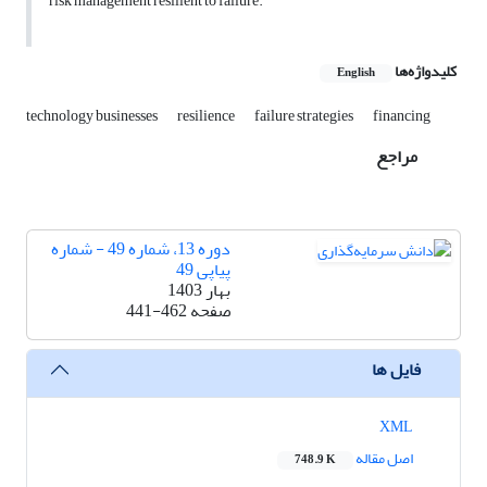
risk management resilient to failure.
کلیدواژه‌ها
English
technology businesses
resilience
failure strategies
financing
مراجع
دوره 13، شماره 49 - شماره
پیاپی 49
بهار 1403
صفحه
441-462
فایل ها
XML
اصل مقاله
748.9 K