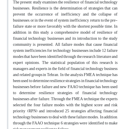
The present study examines the resilience of financial technology
businesses. Resilience is the determination of strategies that can
prevent the occurrence of inefficiency and the collapse of
businesses, or in the event of system inefficiency, return to the pre-
failure state or more favorably with the shortest possible time. In
addition, in this study, a comprehensive model of resilience of
financial technology businesses and its introduction to the study
community is presented. All failure modes that cause financial
system inefficiencies for technology businesses include 12 failure
modes that have been identified through the research literature and
expert opinions. The statistical population of this research is
managers and experts in the field of financial technology business
and related groups in Tehran. In the analysis, FMEA technique has
been used to determine resilience strategies in financial technology
businesses before failure and new FAAO technique has been used
to determine resilience strategies of financial technology
businesses after failure. Through the FMEA technique, the experts
selected the four failure modes with the highest score and risk
priority (RPN) and introduced 25 strategies affecting financial
technology businesses to deal with these failure modes. In addition,
through the FAAO technique, 6 strategies were identified to make