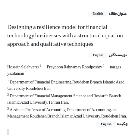
عنوان مقاله
English
Designing a resilience model for financial
technology businesses with a structural equation
approach and qualitative techniques
نویسندگان
English
1
2
Hossein Selahvarzi
Fraydoon Rahnamay Roodposhty
narges
3
yazdanian
1
Department of Financial Engineering, Roudehen Branch, Islamic Azad
University, Roudehen, Iran
2
Department of Financial Management, Science and Research Branch,
Islamic Azad University, Tehran, Iran.
3
Assistant Professor of Accounting, Department of Accounting and
Management, Roudehen Branch, Islamic Azad University, Roudehen, Iran.
چکیده
English