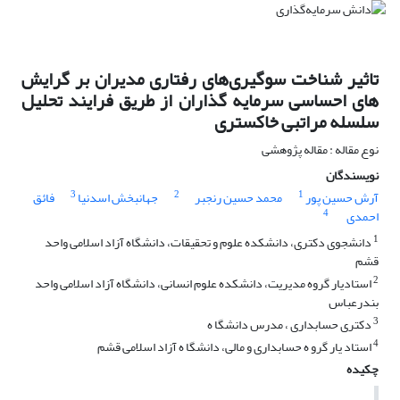
تاثیر شناخت سوگیری‌های رفتاری مدیران بر گرایش
های احساسی سرمایه گذاران از طریق فرایند تحلیل
سلسله مراتبی خاکستری
نوع مقاله : مقاله پژوهشی
نویسندگان
3
2
1
آرش حسین پور
محمد حسین رنجبر
جهانبخش اسدنیا
فائق
4
احمدی
1
دانشجوی دکتری، دانشکده علوم و تحقیقات، دانشگاه آزاد اسلامی واحد
قشم
2
استادیار گروه مدیریت، دانشکده علوم انسانی، دانشگاه آزاد اسلامی واحد
بندرعباس
3
دکتری حسابداری ، مدرس دانشگا ه
4
استاد یار گرو ه حسابداری و مالی، دانشگا ه آزاد اسلامی قشم
چکیده