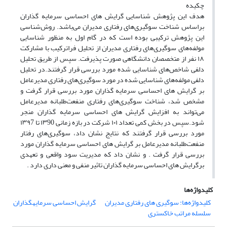
چکیده
هدف این پژوهش شناسایی گرایش های احساسی سرمایه گذاران
براساس شناخت سوگیری‌های رفتاری مدیران می‌باشد. روش‌شناسی
این پژوهش ترکیبی بوده است که در گام اول به منظور شناسایی
مولفه‌های سوگیری‌های رفتاری مدیران از تحلیل فراترکیب با مشارکت
۱۸ نفر از متخصصان دانشگاهی صورت پذیرفت. سپس از طریق تحلیل
دلفی شاخص‌های شناسایی شده مورد بررسی قرار گرفتند.در تحلیل
دلفی مولفه‌های شناسایی شده در مورد سوگیری‌های رفتاری مدیرعامل
بر گرایش های احساسی سرمایه گذاران مورد بررسی قرار گرفت و
مشخص شد، شناخت سوگیری‌های رفتاری منفعت‌طلبانه مدیرعامل
می‌تواند به افزایش گرایش های احساسی سرمایه گذاران منجر
شود.سپس در بخش کمی تعداد ۱۰۱ شرکت در بازه زمانی ۱۳90 تا ۱۳۹7
مورد بررسی قرار گرفتند که نتایج نشان داد، سوگیری‌های رفتار
منفعت‌طلبانه مدیرعامل بر گرایش های احساسی سرمایه گذاران مورد
بررسی قرار گرفت . و نشان‌ داد که مدیریت سود واقعی و تعهدی
برگرایش های احساسی سرمایه گذاران تاثیر منفی و معنی داری دارد .
کلیدواژه‌ها
کلیدواژه‌ها: سوگیری های رفتاری مدیران
گرایش احساسی سرمایه‎گذاران
سلسله مراتب خاکستری