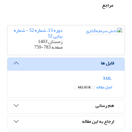
مراجع
دوره 13، شماره 52 - شماره
پیاپی 52
زمستان 1403
صفحه
759-783
فایل ها
XML
اصل مقاله
662.65 K
هم رسانی
ارجاع به این مقاله