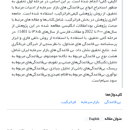
(کیفی– کمّی) انجام شده است. بر این اساس در مرحله اول تحقیق به
منظور استخراج انواع بی قاعدگی های بازار سرمایه از ادبیات مرتبط با
تحقیق، از روش پژوهشی کیفی فراترکیب، استفاده شده است. جامعه
آماری پژوهش در بخش فراترکیب، شامل کتاب‌ها و مقاله های مرتبط با
مبحث پژوهش بود(مقالات انگلیسی مطالعه شده در این پژوهش از
سال‌های ۲۰۰۰ تا 2022 و مقالات فارسی از سال‌های ۱۳۸۵ تا 1401). در
مرحله کمی تحقیق، با استفاده با استفاده از روش دلفی فازی و ابزار
پرسشنامه، بی قاعدگی های متداول، با نظرسنجی از خبرگان غربالگری
شد. نتایج تحقیق نشان داد، بی قاعدگی های بازار سرمایه ایران شاملِ
هشت نوعِ بی قاعدگی مربوط به تکانه/مومنتوم، بی‌قاعدگی مربوط به
تحلیل تکنیکال، بی‌قاعدگی‌های مبتنی بر تقویم، بی‌قاعدگی‌های مربوط به
ریسک، بی‌قاعدگی‌های ناشی از تحلیل بنیادی، بی‌قاعدگی‌های مربوط به
نوآوری، بی‌قاعدگی‌های مربوط به اقلام تعهدی و بی‌قاعدگی‌های مربوط به
سود سهام است.
کلیدواژه‌ها
بی قاعدگی
بازارسرمایه
فراترکیب
عنوان مقاله
English