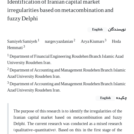
Identification of Iranian capital market
irregularities based on metacombination and
fuzzy Delphi
نویسندگان
English
1
2
3
Samiyeh Samiyeh
narges yazdanian
Arya Kiumars
Hoda
3
Hemmati
1
Department of Financial Engineering, Roudehen Branch, Islamic Azad
University, Roudehen, Iran.
2
Department of Accounting and Management, Roudehen Branch, Islamic
Azad University, Roudehen, Iran.
3
Department of Accounting and Management, Roudehen Branch, Islamic
Azad University, Roudehen, Iran.
چکیده
English
The purpose of this research is to identify the irregularities of the
Iranian capital market based on metacombination and fuzzy
Delphi. The current research was conducted as a mixed research
(qualitative-quantitative). Based on this, in the first stage of the