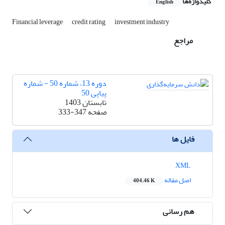
کلیدواژه‌ها
English
Financial leverage
credit rating
investment industry
مراجع
دوره 13، شماره 50 - شماره
پیاپی 50
تابستان 1403
صفحه
333-347
فایل ها
XML
اصل مقاله
404.46 K
هم رسانی