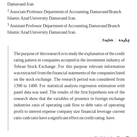
Damavand, Iran
2
Associate Professor, Department of Accounting,, Damavand Branch,
Islamic Azad University, Damavand, Iran.
3
Assistant Professor, Department of Accounting, Damavand Branch
Islamic Azad University, Damavand, Iran.
چکیده
English
The purpose of this research is to study the explanation of the credit
rating pattern in companies accepted in the investment industry of
Tehran Stock Exchange. For this purpose, relevant information
was extracted from the financial statements of the companies listed
on the stock exchange. The research period was considered from
1390 to 1400. For statistical analysis, regression estimation with
panel data was used. The results of the first hypothesis test of the
research show that the variables of presence in foreign exchange
industries, ratio of operating cash flow to debt, ratio of operating
profit to interest expense, company size, financial leverage, current
ratio, cash ratio have a significant effect on credit rating. have.