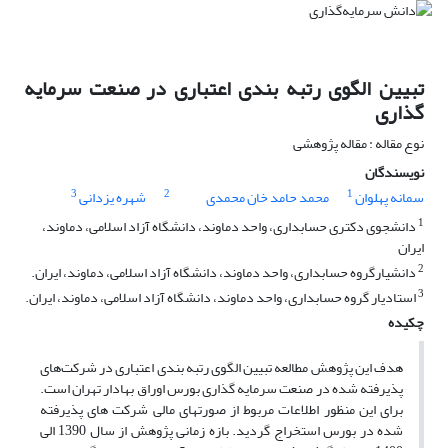
تبیین الگوی رتبه بندی اعتباری در صنعت سرمایه
گذاری
نوع مقاله : مقاله پژوهشی
نویسندگان
3
2
1
سمانه پهلوان
محمد حامد خان محمدی
شهره یزدانی
1
دانشجوی دکتری حسابداری، واحد دماوند، دانشگاه آزاد اسلامی، دماوند،
ایران
2
دانشیارگروه حسابداری، واحد دماوند، دانشگاه آزاد اسلامی، دماوند، ایران.
3
استادیار گروه حسابداری، واحد دماوند، دانشگاه آزاد اسلامی، دماوند، ایران.
چکیده
هدف این پژوهش مطالعه تبیین الگوی رتبه بندی اعتباری در شرکت‌های
پذیرفته شده در صنعت سرمایه گذاری بورس اوراق بهادار تهران است.
برای این منظور اطلاعات مربوط از صورتهای مالی شرکت های پذیرفته
شده در بورس استخراج گردید. بازه زمانی پژوهش از سال 1390 الی