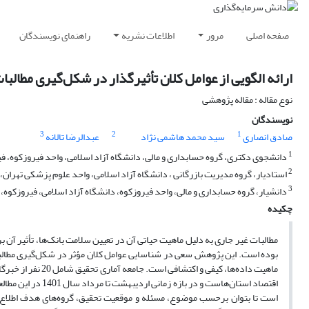
صفحه اصلی
مرور
اطلاعات نشریه
راهنمای نویسندگان
ارائه الگویی از عوامل کلان تأثیرگذار در شکل‌گیری مطالب
نوع مقاله : مقاله پژوهشی
نویسندگان
3
2
1
صادق انصاری
سید محمد هاشمی نژاد
عبدالرضا تالانه
1
دانشجوی دکتری، گروه حسابداری و مالی، دانشگاه آزاد اسلامی، واحد فیروزکوه، فی
2
استادیار، گروه مدیریت بازرگانی ، دانشگاه آزاد اسلامی، واحد علوم پزشکی تهران، ت
3
دانشیار، گروه حسابداری و مالی، واحد فیروزکوه، دانشگاه آزاد اسلامی، فیروزکوه، ا
چکیده
مطالبات غیر جاری به دلیل ماهیت حیاتی آن در تعیین سلامت بانک‌ها، تأثیر آ
بوده است. این پژوهش سعی در شناسایی عوامل کلان مؤثر در شکل‌گیری مطال
ماهیت داده‌ها، کی
اقتصاد استان‌هاست