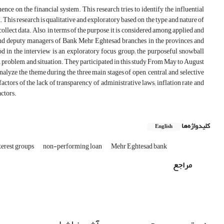
ence on the financial system. This research tries to identify the influential
his research is qualitative and exploratory based on the type and nature of
ollect data. Also, in terms of the purpose, it is considered among applied and
and deputy managers of Bank Mehr Eghtesad branches in the provinces and
d in the interview is an exploratory focus group; the purposeful snowball
, problem, and situation. They participated in this study From May to August
yze the theme during the three main stages of open, central, and selective
actors of the lack of transparency of administrative laws; inflation rate and
actors.
کلیدواژه‌ها
English
terest groups
non-performing loan
Mehr Eghtesad bank
مراجع