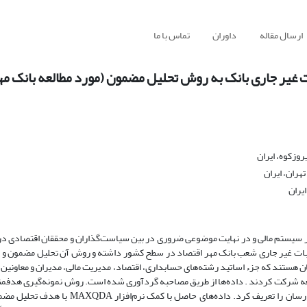
ارسال مقاله
داوران
تماس با ما
ات غیر جاری بانک‌ به روش تحلیل مضمون (مورد مطالعه بانک مه
روزکوه، ایران
هران، ایران
یران
ن بر سیستم مالی و در نهایت موضوعی ضروری در بین سیاست‌گذاران و محققان اقتصادی در
بات غیر جاری شعب بانک مهر اقتصاد در سطح کشور داشته و روش آن تحلیل مضمون و ب
فی و اکتشافی است. جامعه آماری تحقیق شامل 20 نفر از خبرگان هستند که جزء اساتید رشته‌های حسابداری، اقتصاد، مدیریت مالی، مدیران و
 و در بازه زمانی اردیبهشت تا مرداد سال 1401 در این مطالعه شرکت کردند . داده‌ها از طریق مصاحبه گردآوری شده است. روش نمونه‌گیر
است تا بتوان برحسب موضوع، مسئله و موقعیت تحقیق، گروه‌های هدف اطلاع‌رسان را تعریف کرد. 