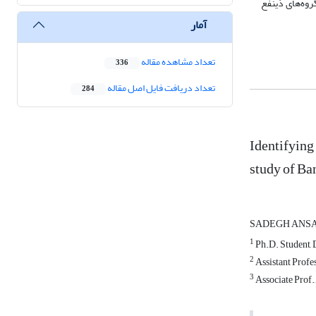
روه‌های ذینفع
آمار
تعداد مشاهده مقاله
336
تعداد دریافت فایل اصل مقاله
284
Identifying 
study of B
SADEGH ANS
1
Ph.D. Student, 
2
Assistant Profe
3
Associate Prof.