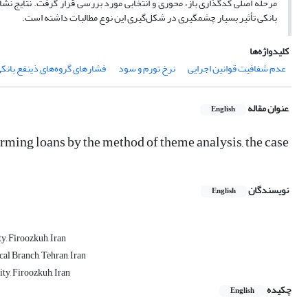
مرحله اصلی کدگذاری باز، محوری و انتخابی مورد بررسی قرار گرفت. نتایج نش
بانکی تأثیر بسیار چشمگیری در شکل‌گیری این نوع مطالبات داشته است.
کلیدواژه‌ها
عدم شفافیت قوانین اجرایی
نرخ تورم و سود
فشارهای گروه‌های ذینفع بانک
عنوان مقاله
English
orming loans by the method of theme analysis, the case
نویسندگان
English
y, Firoozkuh, Iran
al Branch, Tehran, Iran
ty, Firoozkuh, Iran
چکیده
English