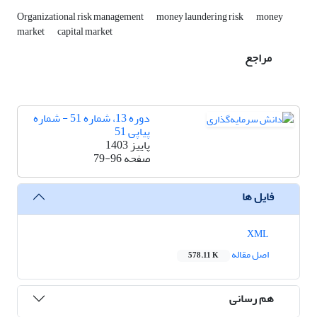
Organizational risk management
money laundering risk
money
market
capital market
مراجع
دوره 13، شماره 51 - شماره
پیاپی 51
پاییز 1403
صفحه
79-96
فایل ها
XML
اصل مقاله
578.11 K
هم رسانی