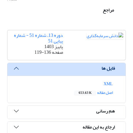
مراجع
دوره 13، شماره 51 - شماره
پیاپی 51
پاییز 1403
صفحه
119-136
فایل ها
XML
اصل مقاله
653.63 K
هم رسانی
ارجاع به این مقاله