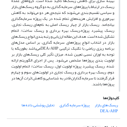
بهینه سازی برای کاهش ریسک‌ها تأکید شده است. گروه‌های عمده
ریسک در ارتباط با پروژه‌های سرمایه گذاری به دو گروه ریسک‌های بازار
و سیاسی تقسیم بندی می‌شوند که نتیجه‌ی هر دو می‌تواند به کاهش
بهره‌وری و افزایش هزینه‌های تمام شده در یک پروژه سرمایه‌گذاری
بیانجامد. ریسک بازار از چهار ریسک اصلی به نام‌های ریسک تجاری،
ریسک پیشبرد پروژه،ریسک بهره برداری و ریسک ساخت/ اتمام
تشکیل شده ‌است. هدف این مقاله ارزیابی و رتبه بندی انواع ریسک‌های
بازار در انتخاب انواع پروژه‌های سرمایه گذاری، بر اساس مدل‌های
برنامه ریزی ریاضی با تکنیک ترکیبی DEA/AHPمی‌باشد بطوریکه با
توجه به اوزان نسبی تعیین شده، میزان تأثیر کلی ریسک‌های بازار بر
اولویت بندی پروژه‌ها مشخص می‌شود. پس از اجرای الگوریتم ارائه
شده، ریسک پیشبرد پروژه اولویت اول، ریسک ساخت/ اتمام اولویت
دوم، ریسک بهره برداری و ریسک تجاری در اولویت‌های سوم و چهارم
قرار گرفتند تا سرمایه گذاران قادر به شناسایی و کاهش اثرات آن‌ها در
پروژه‌ها باشند.
کلیدواژه‌ها
ریسک های بازار
پروژه سرمایه گذاری
تحلیل پوششی داده ها
DEA/AHP