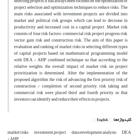
selecting projects, it has always been focused on the optimization of
project selection and optimization techniques to reduce risks. The
main risks associated with investment projects are divided into
market and political risk groups, which can lead to decrease in
productivity and increased cost in a capital project .Market risk
consists of four risk factors: commercial risk, project progress risk,
vector gain risk and construction risk. The aim of this paper is
evaluation and ranking of market risks in selecting different types
of capital projects based on mathematical programming model
with DEA / AHP combined technique so that according to the
relative weights, the overall impact of market risk on project
prioritization is determined. After the implementation of the
proposed algorithm, the risk of advancing the first priority, risk of
construction / completion of second priority, risk taking and
commercial risk were placed third and fourth priority so that
investors can identify and reduce their effects in projects.
کلیدواژه‌ها
English
market risks
investment project
data envelopment analysis
DEA
/ AHP