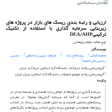
ارزیابی و رتبه بندی ریسک های بازار در پروژه های
زیربنایی سرمایه گذاری با استفاده از تکنیک
ترکیبیDEA/AHP
نوع مقاله : مقاله پژوهشی
نویسندگان
2
1
1
فاطمه کمکی
رضا فلاح نژاد
فرهاد حسین زاده لطفی
محسن
2
رستمی مال خلیفه
1
گروه ریاضی، واحد خرم آباد، دانشگاه آزاد اسلامی، خرم آباد، ایران
2
گروه ریاضی، واحد علوم و تحقیقات، دانشگاه آزاد اسلامی، تهران، ایران
چکیده
سرمایه گذاری در پروژه‌ها از عوامل رشد اقتصادی و توسعه پایدار در
کشورها است. از آنجا که سرمایه گذاری‌ها معمولا" در معرض
ریسک‌های مختلفی هستند و به دلیل اهمیت بحث ریسک در انتخاب
پروژه‌ها، همواره بر موضوع بهینه سازی انتخاب پروژه‌ها و تکنیک‌‌های