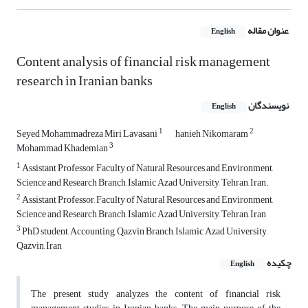
عنوان مقاله
English
Content analysis of financial risk management
research in Iranian banks
نویسندگان
English
1
2
Seyed Mohammadreza Miri Lavasani
hanieh Nikomaram
3
Mohammad Khademian
1
Assistant Professor, Faculty of Natural Resources and Environment,
Science and Research Branch, Islamic Azad University, Tehran, Iran.
2
Assistant Professor, Faculty of Natural Resources and Environment,
Science and Research Branch, Islamic Azad University, Tehran, Iran
3
PhD student, Accounting, Qazvin Branch, Islamic Azad University,
Qazvin, Iran
چکیده
English
The present study analyzes the content of financial risk