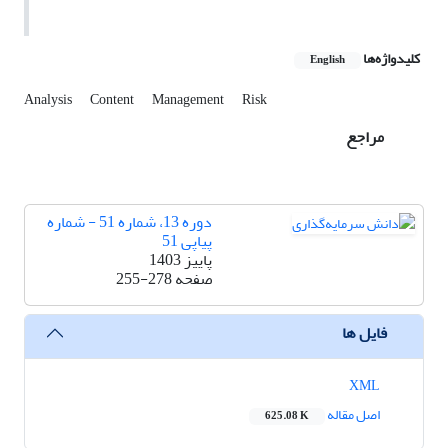
کلیدواژه‌ها
English
Analysis
Content
Management
Risk
مراجع
دوره 13، شماره 51 - شماره
پیاپی 51
پاییز 1403
صفحه
255-278
فایل ها
XML
اصل مقاله
625.08 K