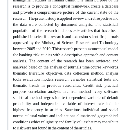
management studies in Iranian banks. The main purpose of the
research is to provide a conceptual framework, create a database
and provide a comprehensive picture of the current state of the
research. The present study is applied, review and retrospective and
the data were collected by document analysis. The statistical
population of the research includes 509 articles that have been
published in scientific research and extension scientific journals
approved by the Ministry of Science, Research and Technology
between 2005 and 2019. This research presents a conceptual model
for banking risk studies with a descriptive approach and content
analysis. The content of the research has been reviewed and
analyzed based on the analysis of journals, time course, keywords,
thematic literature, objectives, data collection method, analysis
tools, evaluation models, research variables, statistical tests and
thematic trends in previous researches. Credit risk, practical
purpose, correlation analysis, archival method, ivory software,
statistical method, regression test, dependent variable of default
probability and independent variable of interest rate had the
highest frequency in articles. Sanctions, individual and social
norms, cultural values and inclinations, climatic and geographical
conditions, ethics, religiosity and family values that may contribute
to risk were not found in the content of the articles.