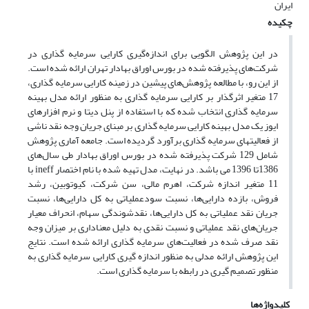
ایران
چکیده
در این پژوهش الگویی برای اندازه‌گیری کارایی سرمایه گذاری در
شرکت‌های پذیرفته شده در بورس اوراق بهادار تهران ارائه شده است.
از این رو، با مطالعه پژوهش‌های پیشین در زمینه کارایی سرمایه گذاری،
17 متغیر اثرگذار بر کارایی سرمایه گذاری به منظور ارائه مدل بهینه
سرمایه گذاری انتخاب شده که با استفاده از پنل دیتا و نرم افزارهای
ایوز یک مدل بهینه کارایی سرمایه گذاری بر مبنای جریان وجه نقد ناشی
از فعالیتهای سرمایه گذاری برآورد گردیده است. جامعه آماری پژوهش
شامل 129 شرکت پذیرفته شده در بورس اوراق بهادار طی سال‌های
1386تا 1396 می باشد. در نهایت، مدل تهیه شده با نام اختصار ineff با
11 متغیر اندازه شرکت، اهرم مالی، سن شرکت، کیوتوبین، رشد
فروش، بازده دارایی‌ها، نسبت سودعملیاتی به کل دارایی‌ها، نسبت
جریان نقد عملیاتی به کل دارایی‌ها، نقدشوندگی سهام، انحراف معیار
جریان‌های نقد عملیاتی و نسبت نقدی به دلیل معناداری بر میزان وجه
‌نقد صرف شده در فعالیت‌های سرمایه گذاری ارائه شده است. نتایج
این پژوهش ارائه مدلی به منظور اندازه گیری کارایی سرمایه گذاری به
منظور تصمیم گیری در رابطه با سرمایه گذاری است.
کلیدواژه‌ها