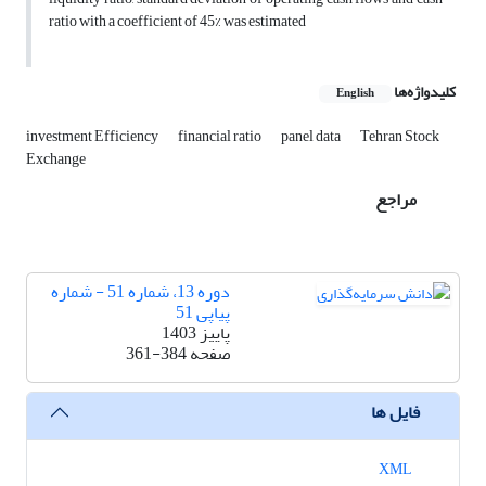
ratio with a coefficient of 45% was estimated
کلیدواژه‌ها
English
investment Efficiency
financial ratio
panel data
Tehran Stock
Exchange
مراجع
دوره 13، شماره 51 - شماره
پیاپی 51
پاییز 1403
صفحه
361-384
فایل ها
XML