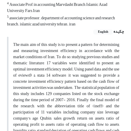
4
Associate Prof, in accounting Marvdasht Branch, Islamic Azad
University, Fars, Iran
5
associate professor. department of accounting science and research
branch. islamic azad university tehran. iran
چکیده
English
The main aim of this study is to present a pattern for determining
and measuring investment efficiency in accordance with the
market conditions of Iran. To do so, studying previous studies and
thematic literature, 17 variables were identified to present an
optimal investment efficiency model. Using panel data and the use
of eviews9 & stata 14 software, it was suggested to provide a
concrete investment efficiency pattern based on the cash flow of
investment activities was undertaken. The statistical population of
this study includes 129 companies listed on the stock exchange
during the time period of 2007- 2016. Finally, the final model of
the research, with the abbreviation title of (ineff) and the
participation of 11 variables including company size, leverage,
company's age, Qtubin, sales growth, return on assets, ratio of
operating profit to assets, ratio of operating cash flow to assets,
liquidity ratio, standard deviation of operating cash flows and cash