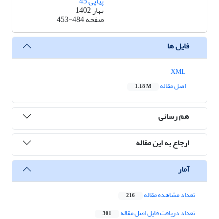
پیاپی 45
بهار 1402
صفحه
453-484
فایل ها
XML
اصل مقاله
1.18 M
هم رسانی
ارجاع به این مقاله
آمار
تعداد مشاهده مقاله
216
تعداد دریافت فایل اصل مقاله
301