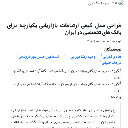
طراحی مدل کیفی ارتباطات بازاریابی یکپارچه برای
بانک های تخصصی در ایران
نوع مقاله : مقاله پژوهشی
نویسندگان
1
2
1
هادی کمرئی
وحید رضا میرابی
اسماعیل حسن پور قروقچی
2
فرهاد حنیفی
1
گروه مدیریت بازرگانی، واحد بین‌الملل قشم، دانشگاه آزاد اسلامی، قشم،
ایران.
2
گروه مدیریت بازرگانی، واحد تهران مرکزی، دانشگاه آزاد اسلامی، تهران،
ایران.
چکیده
پژوهش حاضر در نظر دارد به بررسی نقش مؤلفه ارتباطات بازاریابی
یکپارچه در صنعت بانکداری بپردازد. به عبارتی دیگر هدف پژوهش
حاضر این است که به شناسایی متغیر های بحرانی تاثیر‌گذار بر ارتباطات
بازاریابی یکپارچه در صنعت بانکداری بپردازد. پژوهش حاضر به روش