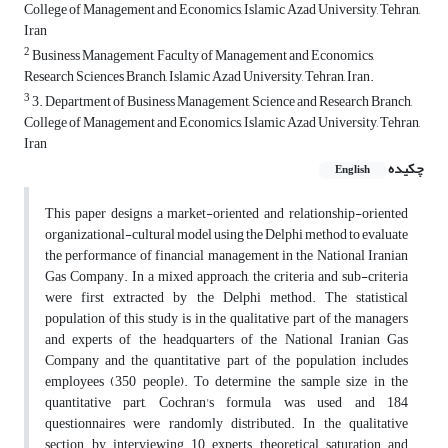
College of Management and Economics, Islamic Azad University, Tehran,
Iran
2
Business Management, Faculty of Management and Economics,
Research Sciences Branch, Islamic Azad University, Tehran, Iran.
3
3. Department of Business Management, Science and Research Branch,
College of Management and Economics, Islamic Azad University, Tehran,
Iran
چکیده
English
This paper designs a market-oriented and relationship-oriented
organizational-cultural model using the Delphi method to evaluate
the performance of financial management in the National Iranian
Gas Company. In a mixed approach, the criteria and sub-criteria
were first extracted by the Delphi method. The statistical
population of this study is in the qualitative part of the managers
and experts of the headquarters of the National Iranian Gas
Company and the quantitative part of the population includes
employees (350 people). To determine the sample size in the
quantitative part, Cochran's formula was used and 184
questionnaires were randomly distributed. In the qualitative
section, by interviewing 10 experts, theoretical saturation and