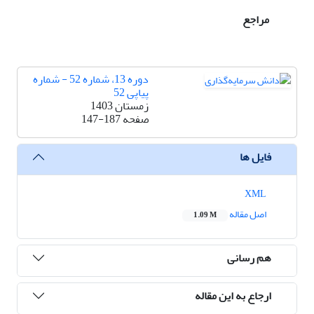
مراجع
دوره 13، شماره 52 - شماره
پیاپی 52
زمستان 1403
صفحه
147-187
فایل ها
XML
اصل مقاله
1.09 M
هم رسانی
ارجاع به این مقاله