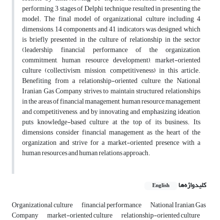
performing 3 stages of Delphi technique resulted in presenting the
model. The final model of organizational culture including 4
dimensions, 14 components and 41 indicators was designed, which
is briefly presented in the culture of relationship in the sector
(leadership, financial performance of the organization,
commitment, human resource development), market-oriented
culture (collectivism, mission, competitiveness) in this article.
Benefiting from a relationship-oriented culture, the National
Iranian Gas Company strives to maintain structured relationships
in the areas of financial management, human resource management
and competitiveness, and by innovating and emphasizing ideation,
puts knowledge-based culture at the top of its business. Its
dimensions consider financial management as the heart of the
organization and strive for a market-oriented presence with a
human resources and human relations approach.
کلیدواژه‌ها
English
Organizational culture
financial performance
National Iranian Gas
Company
market-oriented culture
relationship-oriented culture