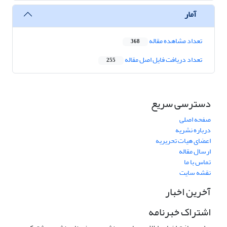
آمار
تعداد مشاهده مقاله
368
تعداد دریافت فایل اصل مقاله
255
دسترسی سریع
صفحه اصلی
درباره نشریه
اعضای هیات تحریریه
ارسال مقاله
تماس با ما
نقشه سایت
آخرین اخبار
اشتراک خبرنامه