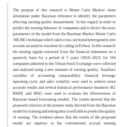
The purpose of this research is Monte Carlo Markov chain
simulation under Bayesian inference to identify the parameters
affecting earning quality measurement. In this regard, in order to
predict the earning behavior of companies and to derive the exact
parameters of the model from the Bayesian Markov Monte Carlo
(MCMC) technique, which takes cross-sectional heterogeneity into
account, an analysis was done by coding in Python. In this research,
the earning signals extracted from the financial statements on a
quarterly basis for a period of 5 years (2018-2022), for 104
companies admitted to the Tehran Stock Exchange, were collected
and analyzed using a new measure of earning quality. Auxiliary
variables of accounting comparability, financial leverage,
operating cycle, and sales volatility were used to achieve more
accurate results, and several statistical performance measures (R2,
RMSE, and MSE) were used to evaluate the effectiveness of
Bayesian-based forecasting models. The results showed that the
proposed criterion of the present study derived from the Bayesian
model for training and testing data is well able to predict the quality
of earning. The evidence shows that the results of the proposed
model are superior to the conventional accrual earning