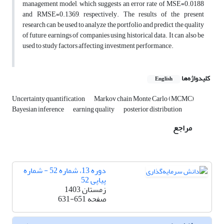
management model, which suggests an error rate of MSE=0.0188
and RMSE=0.1369, respectively. The results of the present
research can be used to analyze the portfolio and predict the quality
of future earnings of companies using historical data. It can also be
used to study factors affecting investment performance.
کلیدواژه‌ها
English
Uncertainty quantification
Markov chain Monte Carlo (MCMC)
Bayesian inference
earning quality
posterior distribution
مراجع
دوره 13، شماره 52 - شماره
پیاپی 52
زمستان 1403
صفحه
631-651