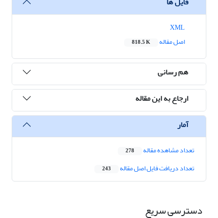
فایل ها
XML
اصل مقاله
818.5 K
هم رسانی
ارجاع به این مقاله
آمار
تعداد مشاهده مقاله
278
تعداد دریافت فایل اصل مقاله
243
دسترسی سریع