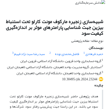
شبیه‌سازی زنجیره مارکوف مونت کارلو تحت استنباط
بیزین جهت شناسایی پارامترهای موثر بر اندازه‌گیری
کیفیت سود
نوع مقاله : مقاله پژوهشی
نویسندگان
3
2
1
حمید فرهادی
فاضل محمدی نوده
سید رضا سید نژاد فهیم
1
گروه حسابداری، واحد قزوین، دانشگاه آزاد اسلامی، قزوین، ایران
2
استادیار، گروه مدیریت، واحد لاهیجان، دانشگاه آزاد اسلامی، لاهیجان، ایران
3
گروه حسابداری، واحد لاهیجان، دانشگاه آزاد اسلامی، لاهیجان، ایران
10.30495/jik.2024.23244
چکیده
هدف پژوهش حاضر شبیه‌سازی زنجیره مارکوف مونت کارلو تحت
استنباط بیزین جهت شناسایی پارامترهای موثر بر اندازه‌گیری کیفیت
سود می باشد. در این راستا جهت پیش‌بینی رفتار سود شرکت‌ها و